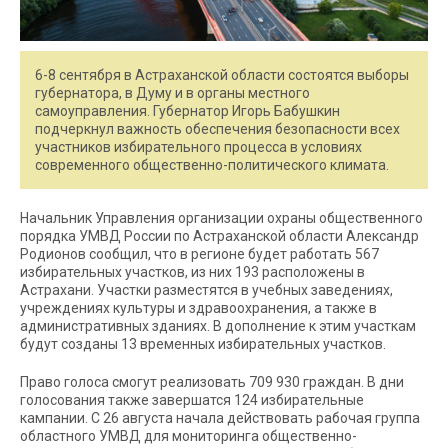
6-8 сентября в Астраханской области состоятся выборы
губернатора, в Думу и в органы местного
самоуправления. Губернатор Игорь Бабушкин
подчеркнул важность обеспечения безопасности всех
участников избирательного процесса в условиях
современного общественно-политического климата.
Начальник Управления организации охраны общественного
порядка УМВД России по Астраханской области Александр
Родионов сообщил, что в регионе будет работать 567
избирательных участков, из них 193 расположены в
Астрахани. Участки разместятся в учебных заведениях,
учреждениях культуры и здравоохранения, а также в
административных зданиях. В дополнение к этим участкам
будут созданы 13 временных избирательных участков.
Право голоса смогут реализовать 709 930 граждан. В дни
голосования также завершатся 124 избирательные
кампании. С 26 августа начала действовать рабочая группа
областного УМВД для мониторинга общественно-