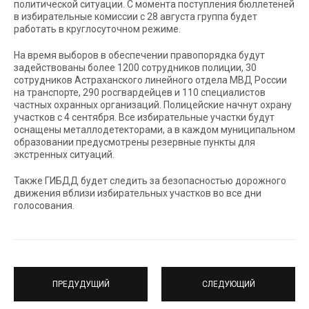
политической ситуации. С момента поступления бюллетеней
в избирательные комиссии с 28 августа группа будет
работать в круглосуточном режиме.
На время выборов в обеспечении правопорядка будут
задействованы более 1200 сотрудников полиции, 30
сотрудников Астраханского линейного отдела МВД России
на транспорте, 290 росгвардейцев и 110 специалистов
частных охранных организаций. Полицейские начнут охрану
участков с 4 сентября. Все избирательные участки будут
оснащены металлодетекторами, а в каждом муниципальном
образовании предусмотрены резервные пункты для
экстренных ситуаций.
Также ГИБДД будет следить за безопасностью дорожного
движения вблизи избирательных участков во все дни
голосования.
ПРЕДУДУЩИЙ
СЛЕДУЮЩИЙ