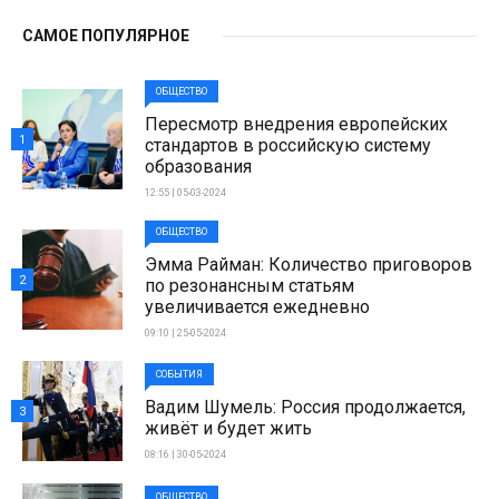
САМОЕ ПОПУЛЯРНОЕ
ОБЩЕСТВО
Пересмотр внедрения европейских
1
стандартов в российскую систему
образования
12:55 | 05-03-2024
ОБЩЕСТВО
Эмма Райман: Количество приговоров
2
по резонансным статьям
увеличивается ежедневно
09:10 | 25-05-2024
СОБЫТИЯ
Вадим Шумель: Россия продолжается,
3
живёт и будет жить
08:16 | 30-05-2024
ОБЩЕСТВО