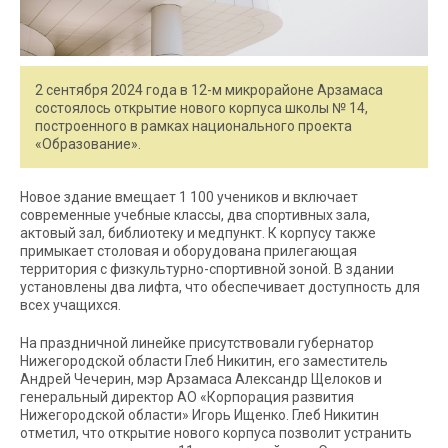
2 сентября 2024 года в 12-м микрорайоне Арзамаса
состоялось открытие нового корпуса школы № 14,
построенного в рамках национального проекта
«Образование».
Новое здание вмещает 1 100 учеников и включает
современные учебные классы, два спортивных зала,
актовый зал, библиотеку и медпункт. К корпусу также
примыкает столовая и оборудована прилегающая
территория с физкультурно-спортивной зоной. В здании
установлены два лифта, что обеспечивает доступность для
всех учащихся.
На праздничной линейке присутствовали губернатор
Нижегородской области Глеб Никитин, его заместитель
Андрей Чечерин, мэр Арзамаса Александр Щелоков и
генеральный директор АО «Корпорация развития
Нижегородской области» Игорь Ищенко. Глеб Никитин
отметил, что открытие нового корпуса позволит устранить