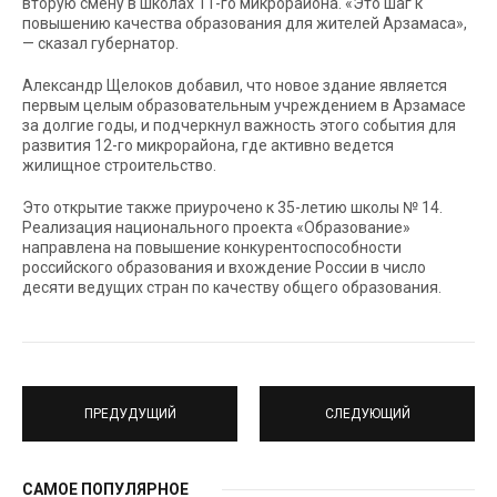
вторую смену в школах 11-го микрорайона. «Это шаг к
повышению качества образования для жителей Арзамаса»,
— сказал губернатор.
Александр Щелоков добавил, что новое здание является
первым целым образовательным учреждением в Арзамасе
за долгие годы, и подчеркнул важность этого события для
развития 12-го микрорайона, где активно ведется
жилищное строительство.
Это открытие также приурочено к 35-летию школы № 14.
Реализация национального проекта «Образование»
направлена на повышение конкурентоспособности
российского образования и вхождение России в число
десяти ведущих стран по качеству общего образования.
ПРЕДУДУЩИЙ
СЛЕДУЮЩИЙ
САМОЕ ПОПУЛЯРНОЕ