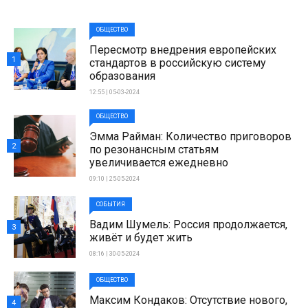
ОБЩЕСТВО
Пересмотр внедрения европейских
1
стандартов в российскую систему
образования
12:55 | 05-03-2024
ОБЩЕСТВО
Эмма Райман: Количество приговоров
2
по резонансным статьям
увеличивается ежедневно
09:10 | 25-05-2024
СОБЫТИЯ
Вадим Шумель: Россия продолжается,
3
живёт и будет жить
08:16 | 30-05-2024
ОБЩЕСТВО
Максим Кондаков: Отсутствие нового,
4