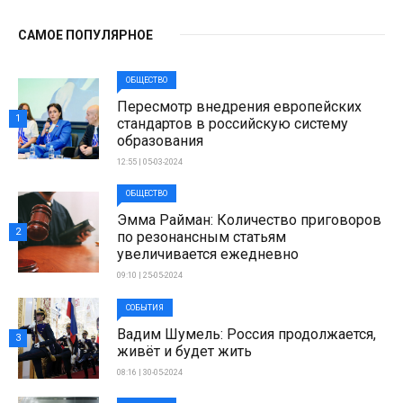
САМОЕ ПОПУЛЯРНОЕ
ОБЩЕСТВО
Пересмотр внедрения европейских
1
стандартов в российскую систему
образования
12:55 | 05-03-2024
ОБЩЕСТВО
Эмма Райман: Количество приговоров
2
по резонансным статьям
увеличивается ежедневно
09:10 | 25-05-2024
СОБЫТИЯ
Вадим Шумель: Россия продолжается,
3
живёт и будет жить
08:16 | 30-05-2024