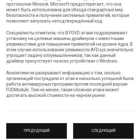
протоколом Winsock. Microsoft предостерегает, что она
может быть использована для обхода стандартных мер
безопасности и получения системных привилегий, которые
позволяют запускать неподтверждённый код.
Специалисты отметили, что BYOVD-атаки подразумевают
установку на целевые машины драйверов с известными
уязвимостями для повышения привилегий на уровне ядра. В
этом случае использование уязвимости AFD.sys значительно
упрощает задачу злоумышленников, так как данный
драйвер присутствует на всех устройствах с Windows.
Аналитики не раскрывают информацию о том, сколько
организаций пострадали от атак и насколько успешной была
работа антивирусных программ против последней версии
FUDModule. Тем не менее, такая сложная атака может
достигать высокой стоимости на черном рынке.
ПРЕДУДУЩИЙ
СЛЕДУЮЩИЙ