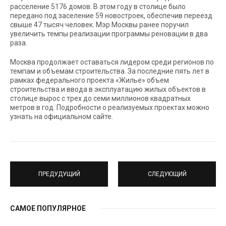
расселение 5176 домов. В этом году в столице было
передано под заселение 59 новостроек, обеспечив переезд
свыше 47 тысяч человек. Мэр Москвы ранее поручил
увеличить темпы реализации программы реновации в два
раза.
Москва продолжает оставаться лидером среди регионов по
темпам и объемам строительства. За последние пять лет в
рамках федерального проекта «Жилье» объем
строительства и ввода в эксплуатацию жилых объектов в
столице вырос с трех до семи миллионов квадратных
метров в год. Подробности о реализуемых проектах можно
узнать на официальном сайте.
ПРЕДУДУЩИЙ
СЛЕДУЮЩИЙ
САМОЕ ПОПУЛЯРНОЕ