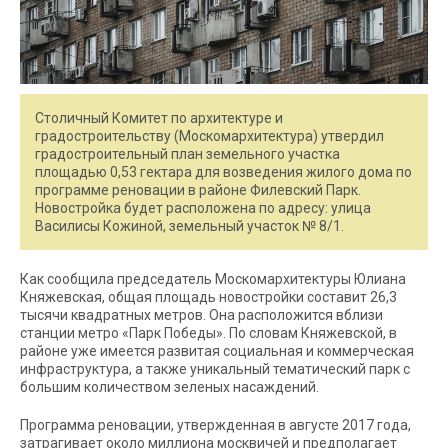
Столичный Комитет по архитектуре и
градостроительству (Москомархитектура) утвердил
градостроительный план земельного участка
площадью 0,53 гектара для возведения жилого дома по
программе реновации в районе Филевский Парк.
Новостройка будет расположена по адресу: улица
Василисы Кожиной, земельный участок № 8/1.
Как сообщила председатель Москомархитектуры Юлиана
Княжевская, общая площадь новостройки составит 26,3
тысячи квадратных метров. Она расположится вблизи
станции метро «Парк Победы». По словам Княжевской, в
районе уже имеется развитая социальная и коммерческая
инфраструктура, а также уникальный тематический парк с
большим количеством зеленых насаждений.
Программа реновации, утвержденная в августе 2017 года,
затрагивает около миллиона москвичей и предполагает