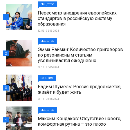
ОБЩЕСТВО
Пересмотр внедрения европейских
1
стандартов в российскую систему
образования
12:55 | 05-03-2024
ОБЩЕСТВО
Эмма Райман: Количество приговоров
2
по резонансным статьям
увеличивается ежедневно
09:10 | 25-05-2024
СОБЫТИЯ
Вадим Шумель: Россия продолжается,
3
живёт и будет жить
08:16 | 30-05-2024
ОБЩЕСТВО
Максим Кондаков: Отсутствие нового,
4
комфортная рутина – это плохо