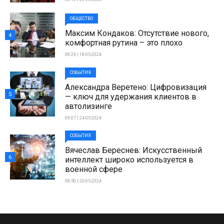
ОБЩЕСТВО
Максим Кондаков: Отсутствие нового,
4
комфортная рутина – это плохо
08:29 | 18-05-2024
СОБЫТИЯ
Александра Веретено: Цифровизация
5
— ключ для удержания клиентов в
автолизинге
09:07 | 24-05-2024
СОБЫТИЯ
Вячеслав Береснев: Искусственный
6
интеллект широко используется в
военной сфере
08:50 | 20-05-2024