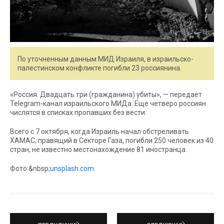
По уточненным данным МИД Израиля, в израильско-
палестинском конфликте погибли 23 россиянина.
«Россия. Двадцать три (гражданина) убиты», — передает
Telegram-канал израильского МИДа. Еще четверо россиян
числятся в списках пропавших без вести.
Всего с 7 октября, когда Израиль начал обстреливать
ХАМАС, правящий в Секторе Газа, погибли 250 человек из 40
стран, не известно местонахождение 81 иностранца.
Фото:&nbsp;
unsplash.com