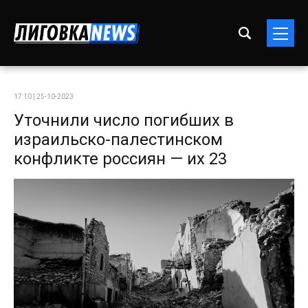
17:10 | 25-10-2023
Уточнили число погибших в
израильско-палестинском
конфликте россиян — их 23