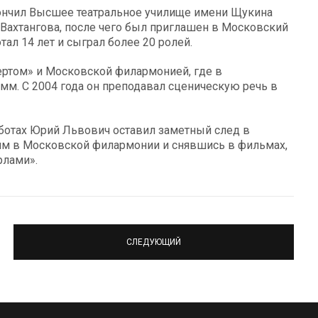
окончил Высшее театральное училище имени Щукина
Вахтангова, после чего был приглашен в Московский
тал 14 лет и сыграл более 20 ролей.
ертом» и Московской филармонией, где в
м. С 2004 года он преподавал сценическую речь в
аботах Юрий Львович оставил заметный след в
амм в Московской филармонии и снявшись в фильмах,
рлами».
СЛЕДУЮЩИЙ