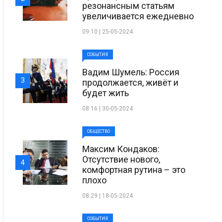
резонансным статьям
увеличивается ежедневно
09:10 | 25-05-2024
СОБЫТИЯ
Вадим Шумель: Россия
3
продолжается, живёт и
будет жить
08:16 | 30-05-2024
ОБЩЕСТВО
Максим Кондаков:
Отсутствие нового,
4
комфортная рутина – это
плохо
08:29 | 18-05-2024
СОБЫТИЯ