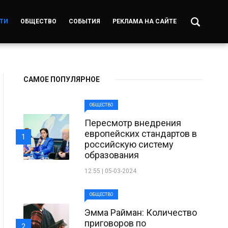
ТИ
ОБЩЕСТВО
СОБЫТИЯ
РЕКЛАМА НА САЙТЕ
САМОЕ ПОПУЛЯРНОЕ
ОБЩЕСТВО
Пересмотр внедрения
европейских стандартов в
1
российскую систему
образования
12:55 | 05-03-2024
ОБЩЕСТВО
Эмма Райман: Количество
приговоров по
2