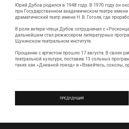
Юрий Дубов родился в 1948 году. В 1970 году он 
при Государственном академическом театре имени 
драматический театр имени Н. В. Гоголя, где прорабо
В роли актера-чтеца Дубов сотрудничал с «Росконц
дальнейшем стал режиссером литературных програм
Щукинском театральном институте.
Прощание с артистом прошло 17 августа. В своих р
театральной культуре, поставив 13 сольных прогр
таких как «Дневной поезд» и «Взвейтесь, соколы, о
ПРЕДУДУЩИЙ