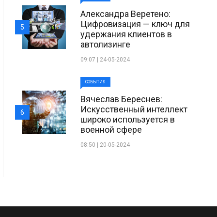
Александра Веретено:
Цифровизация — ключ для
5
удержания клиентов в
автолизинге
09:07 | 24-05-2024
СОБЫТИЯ
Вячеслав Береснев:
Искусственный интеллект
6
широко используется в
военной сфере
08:50 | 20-05-2024