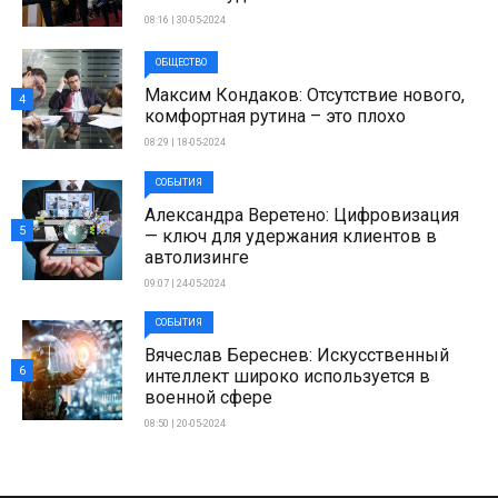
08:16 | 30-05-2024
ОБЩЕСТВО
Максим Кондаков: Отсутствие нового,
4
комфортная рутина – это плохо
08:29 | 18-05-2024
СОБЫТИЯ
Александра Веретено: Цифровизация
5
— ключ для удержания клиентов в
автолизинге
09:07 | 24-05-2024
СОБЫТИЯ
Вячеслав Береснев: Искусственный
6
интеллект широко используется в
военной сфере
08:50 | 20-05-2024