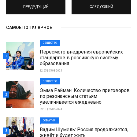
ПРЕДУДУЩИЙ
СЛЕДУЮЩИЙ
САМОЕ ПОПУЛЯРНОЕ
ОБЩЕСТВО
Пересмотр внедрения европейских
1
стандартов в российскую систему
образования
12:55 | 05-03-2024
ОБЩЕСТВО
Эмма Райман: Количество приговоров
2
по резонансным статьям
увеличивается ежедневно
09:10 | 25-05-2024
СОБЫТИЯ
Вадим Шумель: Россия продолжается,
3
живёт и будет жить