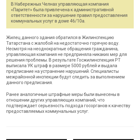
В Набережных Челнах управляющая компания
«Паритет» была привлечена к административной
ответственности за нарушение правил предоставления
коммунальных услуг в доме 46/10а.
Жилец данного здания обратился в Жилинспекцию
Татарстана с жалобой на недостаточно горячую воду.
Несмотря на неоднократные обращения гражданина,
управляющая компания не предприняла никаких мер для
решения проблемы. В результате Госжилинспекция РТ
выписала УК штраф в размере 5000 рублей и выдала
предписание на устранение нарушений. Специалисты
межрайонной инспекции будут следить за выполнением
данного предписания.
Ранее аналогичные штрафные меры были вынесены в
отношении других управляющих компаний, что
подтверждает серьезность подхода госорганов к качеству
предоставляемых коммунальных услуг.