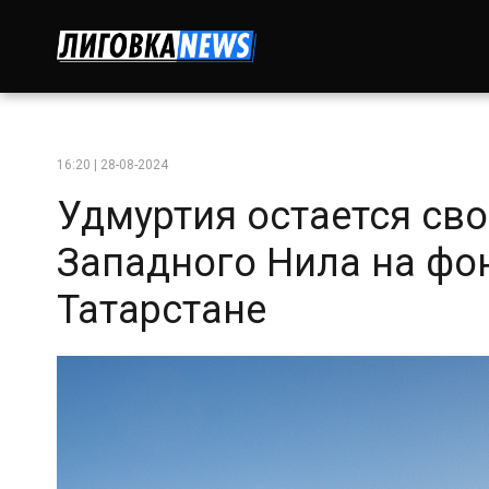
16:20 | 28-08-2024
Удмуртия остается св
Западного Нила на фо
Татарстане