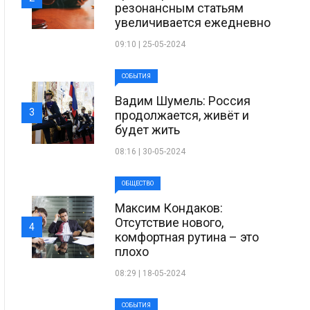
резонансным статьям
увеличивается ежедневно
09:10 | 25-05-2024
СОБЫТИЯ
Вадим Шумель: Россия
3
продолжается, живёт и
будет жить
08:16 | 30-05-2024
ОБЩЕСТВО
Максим Кондаков:
Отсутствие нового,
4
комфортная рутина – это
плохо
08:29 | 18-05-2024
СОБЫТИЯ