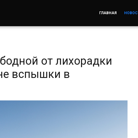
ГЛАВНАЯ
НОВОС
ободной от лихорадки
не вспышки в