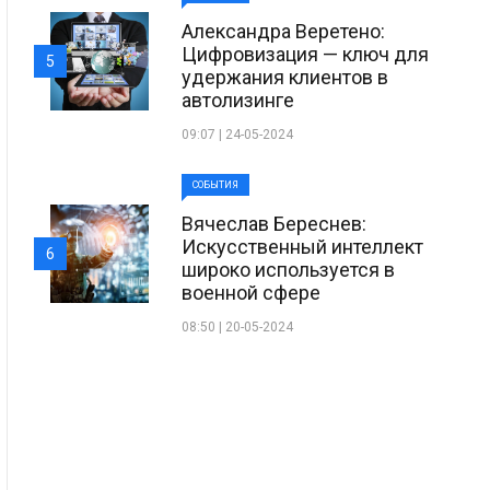
Александра Веретено:
Цифровизация — ключ для
5
удержания клиентов в
автолизинге
09:07 | 24-05-2024
СОБЫТИЯ
Вячеслав Береснев:
Искусственный интеллект
6
широко используется в
военной сфере
08:50 | 20-05-2024