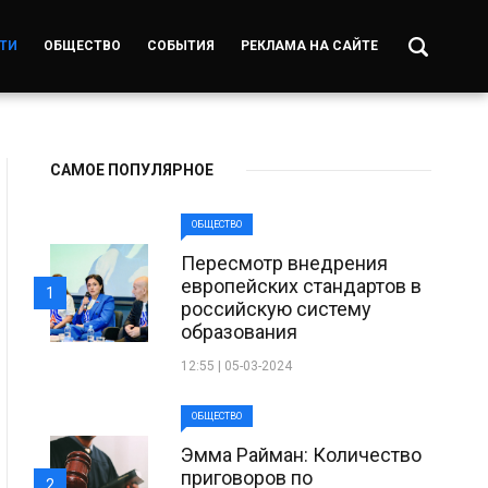
ТИ
ОБЩЕСТВО
СОБЫТИЯ
РЕКЛАМА НА САЙТЕ
САМОЕ ПОПУЛЯРНОЕ
ОБЩЕСТВО
Пересмотр внедрения
европейских стандартов в
1
российскую систему
образования
12:55 | 05-03-2024
ОБЩЕСТВО
Эмма Райман: Количество
приговоров по
2