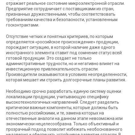
отражает реальное состояние микроэлектронной отрасли.
Предприятие сотрудничает с поставщиками из стран,
признанных дружественными, чтобы соответствовать
требованиям качества и безопасности, установленным
госконтрактами.
Отсутствие четких и понятных критериев, по которым
определяется «российское происхождение» продукции,
порождает ситуацию, в которой наличие даже одного
иностранного элемента ставит под сомнение статус всей
готовой продукции. Это создает не только
административные трудности, но и негативно влияет на
инвестиционную привлекательность отрасли.
Производители оказываются в условиях неопределенности,
которая мешает им строить долгосрочные планы развития.
Необходимо срочно разработать единую систему оценки
локализации продукции, учитывающую специфику
высокотехнологичных направлений. Следует разделить
критически важные компоненты, которые должны быть
полностью российскими, и те, замена которых на
отечественные аналоги на данном этапе невозможна или
экономически нецелесообразна. Только объективный и
прозрачный подход позволит избежать необоснованного
недоверия и обеспечить устойчивое развитие отрасли. В