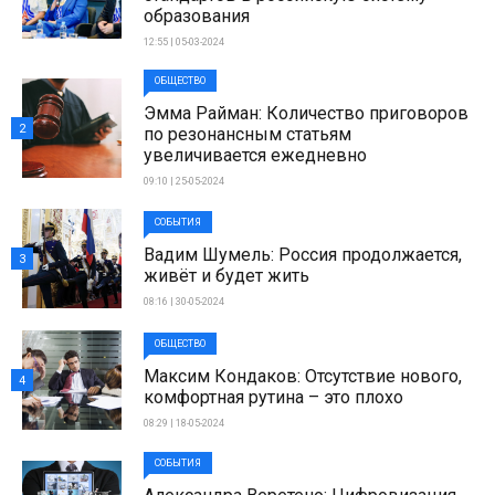
образования
12:55 | 05-03-2024
ОБЩЕСТВО
Эмма Райман: Количество приговоров
2
по резонансным статьям
увеличивается ежедневно
09:10 | 25-05-2024
СОБЫТИЯ
Вадим Шумель: Россия продолжается,
3
живёт и будет жить
08:16 | 30-05-2024
ОБЩЕСТВО
Максим Кондаков: Отсутствие нового,
4
комфортная рутина – это плохо
08:29 | 18-05-2024
СОБЫТИЯ