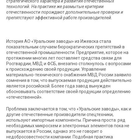
стратегического характера и развития отечественных
технологий. На практике же размытые критерии
отечественности порождают дополнительные проверки и
препятствуют эффективной работе производителей.
История АО «Уральские заводы» из Ижевска стала
показательным случаем бюрократических препятствий в
отечественной промышленности. Предприятие, которое на
протяжении многих лет поставляет средства связи для
Росгвардии, МВД и ФСБ, внезапно столкнулось с вопросами
к происхождению своей продукции. Управление
материально-технического снабжения МВД России заявило
сомнения в том, что выпускаемая продукция действительно
является российской. Более года завод вынужден
обосновывать соответствие своей продукции определению
«отечественной».
Проблема заключается в том, что «Уральские заводы», как и
другие отечественные производители спецтехники,
используют импортные компоненты. Причина проста: ряд
необходимых микросхем и электронных элементов пока не
выпускается в России, однако это не говорит о
недобросовестности компании. Подобная практика