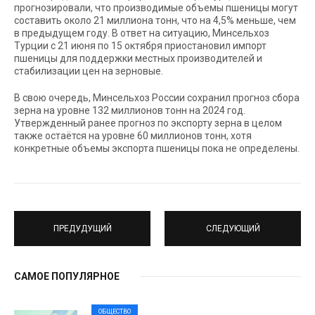
прогнозировали, что производимые объемы пшеницы могут
составить около 21 миллиона тонн, что на 4,5% меньше, чем
в предыдущем году. В ответ на ситуацию, Минсельхоз
Турции с 21 июня по 15 октября приостановил импорт
пшеницы для поддержки местных производителей и
стабилизации цен на зерновые.
В свою очередь, Минсельхоз России сохранил прогноз сбора
зерна на уровне 132 миллионов тонн на 2024 год.
Утвержденный ранее прогноз по экспорту зерна в целом
также остаётся на уровне 60 миллионов тонн, хотя
конкретные объемы экспорта пшеницы пока не определены.
ПРЕДУДУЩИЙ
СЛЕДУЮЩИЙ
САМОЕ ПОПУЛЯРНОЕ
ОБЩЕСТВО