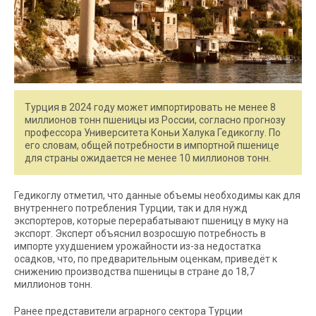
Турция в 2024 году может импортировать не менее 8
миллионов тонн пшеницы из России, согласно прогнозу
профессора Университета Коньи Халука Гедикоглу. По
его словам, общей потребности в импортной пшенице
для страны ожидается не менее 10 миллионов тонн.
Гедикоглу отметил, что данные объемы необходимы как для
внутреннего потребления Турции, так и для нужд
экспортеров, которые перерабатывают пшеницу в муку на
экспорт. Эксперт объяснил возросшую потребность в
импорте ухудшением урожайности из-за недостатка
осадков, что, по предварительным оценкам, приведёт к
снижению производства пшеницы в стране до 18,7
миллионов тонн.
Ранее представители аграрного сектора Турции