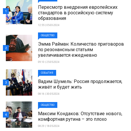
Пересмотр внедрения европейских
1
стандартов в российскую систему
образования
12:55 | 05-03-2024
ОБЩЕСТВО
Эмма Райман: Количество приговоров
2
по резонансным статьям
увеличивается ежедневно
09:10 | 25-05-2024
СОБЫТИЯ
Вадим Шумель: Россия продолжается,
3
живёт и будет жить
08:16 | 30-05-2024
ОБЩЕСТВО
Максим Кондаков: Отсутствие нового,
4
комфортная рутина – это плохо
08:29 | 18-05-2024