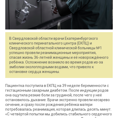
В Свердловской области врачи Екатеринбургского
клинического перинатального центра (ЕКПЦ) и
Свердловской областной клинической больницы №1
успешно провели реанимационные мероприятия,
спасая жизнь 36-летней женщины и её новорождённого
ребёнка. Осложнение возникло во время родов из-за
эмболии околоплодными водами, что привело к
остановке сердца женщины.
Пациентка поступила в ЕКПЦ на 39 неделе беременности с
гестационным сахарным диабетом. После индукции родов
она ощутила резкие боли за грудиной, после чего у неё
остановилось дыхание. Врачи экстренно провели кесарево
сечение, и сразу после рождения ребёнка матери
потребовалась реанимация, которая длилась десять минут.
«С четвёртой попытки мы добились стабильного сердечного