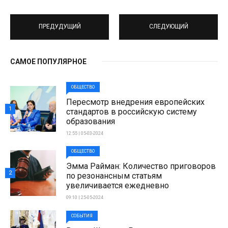
ПРЕДУДУЩИЙ
СЛЕДУЮЩИЙ
САМОЕ ПОПУЛЯРНОЕ
ОБЩЕСТВО
Пересмотр внедрения европейских
1
стандартов в российскую систему
образования
12:55 | 05-03-2024
ОБЩЕСТВО
Эмма Райман: Количество приговоров
2
по резонансным статьям
увеличивается ежедневно
09:10 | 25-05-2024
СОБЫТИЯ