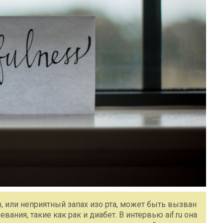
з, или неприятный запах изо рта, может быть вызван
ния, такие как рак и диабет. В интервью aif.ru она