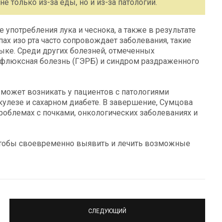
е только из-за еды, но и из-за патологий.
 употребления лука и чеснока, а также в результате
ах изо рта часто сопровождает заболевания, такие
языке. Среди других болезней, отмеченных
рефлюксная болезнь (ГЭРБ) и синдром раздраженного
 может возникать у пациентов с патологиями
ркулезе и сахарном диабете. В завершение, Сумцова
проблемах с почками, онкологических заболеваниях и
чтобы своевременно выявить и лечить возможные
СЛЕДУЮЩИЙ