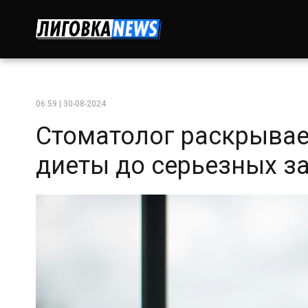
06:59 | 30-08-2024
Стоматолог раскрывае
диеты до серьезных з