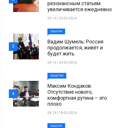
резонансным статьям
увеличивается ежедневно
09:10 | 25-05-2024
СОБЫТИЯ
Вадим Шумель: Россия
3
продолжается, живёт и
будет жить
08:16 | 30-05-2024
ОБЩЕСТВО
Максим Кондаков:
Отсутствие нового,
4
комфортная рутина – это
плохо
08:29 | 18-05-2024
СОБЫТИЯ