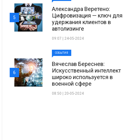
Александра Веретено:
Цифровизация — ключ для
5
удержания клиентов в
автолизинге
09:07 | 24-05-2024
СОБЫТИЯ
Вячеслав Береснев:
Искусственный интеллект
6
широко используется в
военной сфере
08:50 | 20-05-2024