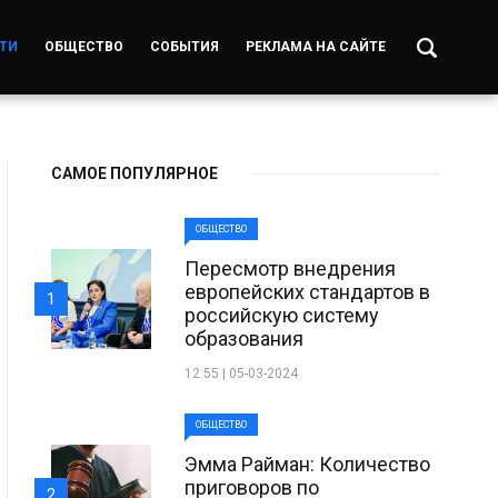
ТИ
ОБЩЕСТВО
СОБЫТИЯ
РЕКЛАМА НА САЙТЕ
САМОЕ ПОПУЛЯРНОЕ
ОБЩЕСТВО
Пересмотр внедрения
европейских стандартов в
1
российскую систему
образования
12:55 | 05-03-2024
ОБЩЕСТВО
Эмма Райман: Количество
приговоров по
2