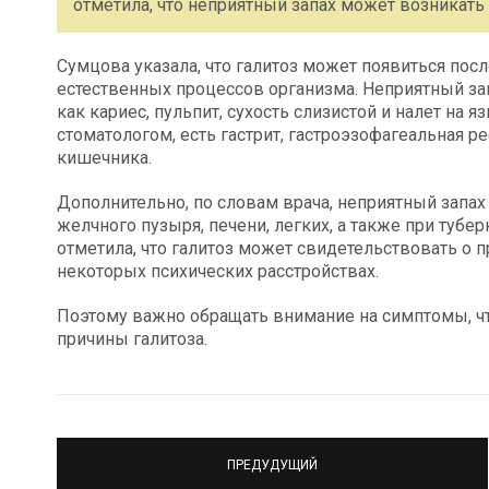
отметила, что неприятный запах может возникать н
Сумцова указала, что галитоз может появиться после
естественных процессов организма. Неприятный зап
как кариес, пульпит, сухость слизистой и налет на 
стоматологом, есть гастрит, гастроэзофагеальная 
кишечника.
Дополнительно, по словам врача, неприятный запах
желчного пузыря, печени, легких, а также при тубе
отметила, что галитоз может свидетельствовать о 
некоторых психических расстройствах.
Поэтому важно обращать внимание на симптомы, 
причины галитоза.
ПРЕДУДУЩИЙ