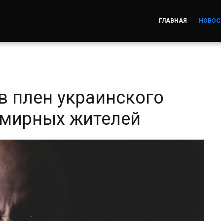
ГЛАВНАЯ
НОВОС
в плен украинского
 мирных жителей