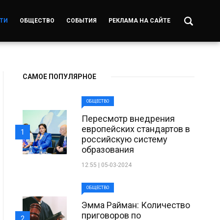
ТИ
ОБЩЕСТВО
СОБЫТИЯ
РЕКЛАМА НА САЙТЕ
САМОЕ ПОПУЛЯРНОЕ
ОБЩЕСТВО
Пересмотр внедрения
европейских стандартов в
1
российскую систему
образования
12:55 | 05-03-2024
ОБЩЕСТВО
Эмма Райман: Количество
приговоров по
2