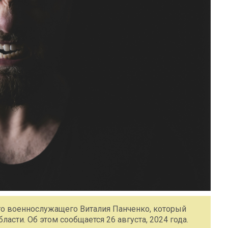
го военнослужащего Виталия Панченко, который
асти. Об этом сообщается 26 августа, 2024 года.