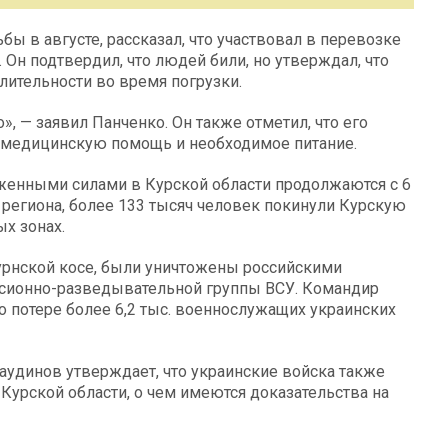
бы в августе, рассказал, что участвовал в перевозке
 Он подтвердил, что людей били, но утверждал, что
ительности во время погрузки.
», — заявил Панченко. Он также отметил, что его
в медицинскую помощь и необходимое питание.
енными силами в Курской области продолжаются с 6
 региона, более 133 тысяч человек покинули Курскую
ых зонах.
рнской косе, были уничтожены российскими
рсионно-разведывательной группы ВСУ. Командир
 потере более 6,2 тыс. военнослужащих украинских
аудинов утверждает, что украинские войска также
Курской области, о чем имеются доказательства на