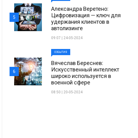
Александра Веретено:
Цифровизация — ключ для
5
удержания клиентов в
автолизинге
09:07 | 24-05-2024
СОБЫТИЯ
Вячеслав Береснев:
Искусственный интеллект
6
широко используется в
военной сфере
08:50 | 20-05-2024