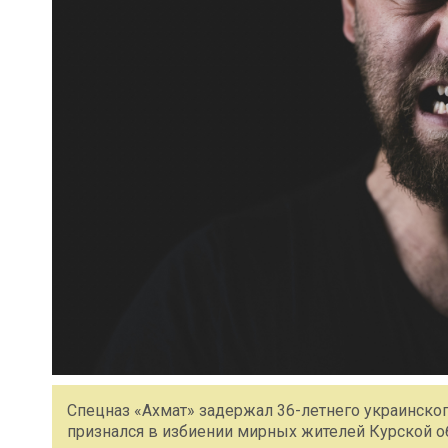
Спецназ «Ахмат» задержал 36-летнего украинско
признался в избиении мирных жителей Курской обл