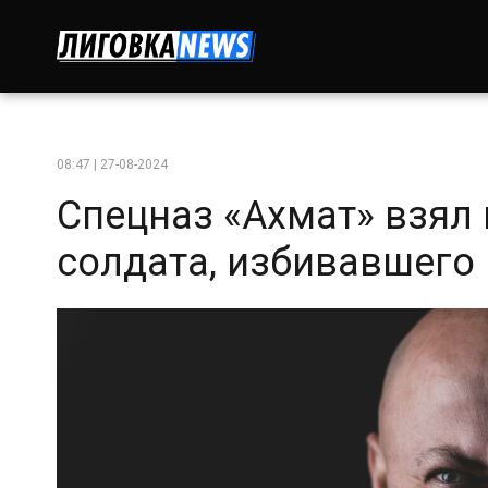
08:47 | 27-08-2024
Спецназ «Ахмат» взял 
солдата, избивавшего