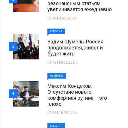
резонансным статьям
увеличивается ежедневно
09:10 | 25-05-2024
СОБЫТИЯ
Вадим Шумель: Россия
3
продолжается, живёт и
будет жить
08:16 | 30-05-2024
ОБЩЕСТВО
Максим Кондаков:
Отсутствие нового,
4
комфортная рутина – это
плохо
08:29 | 18-05-2024
СОБЫТИЯ