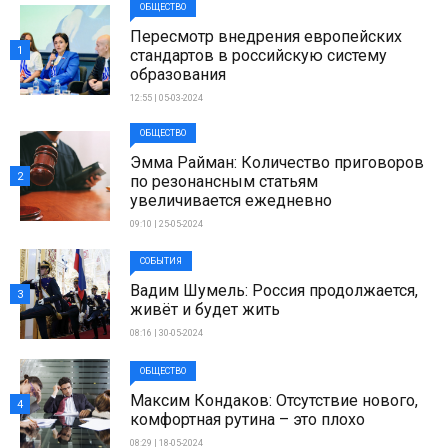
ОБЩЕСТВО
Пересмотр внедрения европейских
1
стандартов в российскую систему
образования
12:55 | 05-03-2024
ОБЩЕСТВО
Эмма Райман: Количество приговоров
2
по резонансным статьям
увеличивается ежедневно
09:10 | 25-05-2024
СОБЫТИЯ
Вадим Шумель: Россия продолжается,
3
живёт и будет жить
08:16 | 30-05-2024
ОБЩЕСТВО
Максим Кондаков: Отсутствие нового,
4
комфортная рутина – это плохо
08:29 | 18-05-2024