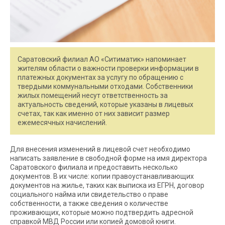
Саратовский филиал АО «Ситиматик» напоминает
жителям области о важности проверки информации в
платежных документах за услугу по обращению с
твердыми коммунальными отходами. Собственники
жилых помещений несут ответственность за
актуальность сведений, которые указаны в лицевых
счетах, так как именно от них зависит размер
ежемесячных начислений.
Для внесения изменений в лицевой счет необходимо
написать заявление в свободной форме на имя директора
Саратовского филиала и предоставить несколько
документов. В их числе: копии правоустанавливающих
документов на жилье, таких как выписка из ЕГРН, договор
социального найма или свидетельство о праве
собственности, а также сведения о количестве
проживающих, которые можно подтвердить адресной
справкой МВД России или копией домовой книги.