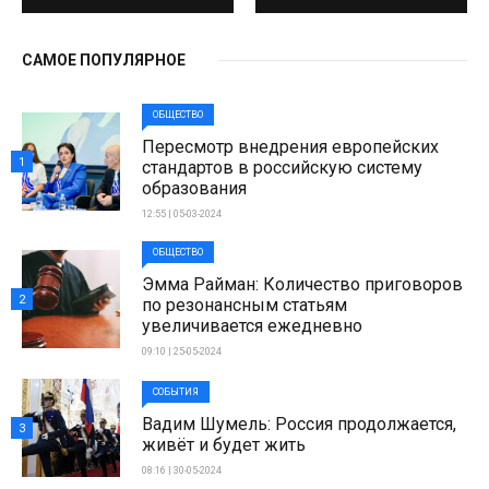
САМОЕ ПОПУЛЯРНОЕ
ОБЩЕСТВО
Пересмотр внедрения европейских
1
стандартов в российскую систему
образования
12:55 | 05-03-2024
ОБЩЕСТВО
Эмма Райман: Количество приговоров
2
по резонансным статьям
увеличивается ежедневно
09:10 | 25-05-2024
СОБЫТИЯ
Вадим Шумель: Россия продолжается,
3
живёт и будет жить
08:16 | 30-05-2024