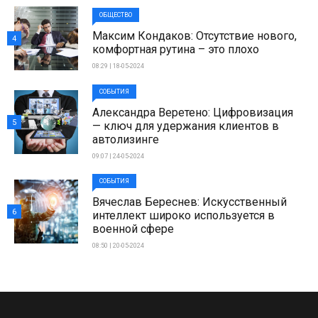
ОБЩЕСТВО
Максим Кондаков: Отсутствие нового,
4
комфортная рутина – это плохо
08:29 | 18-05-2024
СОБЫТИЯ
Александра Веретено: Цифровизация
5
— ключ для удержания клиентов в
автолизинге
09:07 | 24-05-2024
СОБЫТИЯ
Вячеслав Береснев: Искусственный
6
интеллект широко используется в
военной сфере
08:50 | 20-05-2024