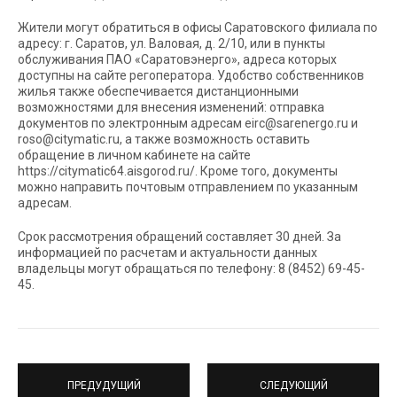
Жители могут обратиться в офисы Саратовского филиала по
адресу: г. Саратов, ул. Валовая, д. 2/10, или в пункты
обслуживания ПАО «Саратовэнерго», адреса которых
доступны на сайте регоператора. Удобство собственников
жилья также обеспечивается дистанционными
возможностями для внесения изменений: отправка
документов по электронным адресам eirc@sarenergo.ru и
roso@citymatic.ru, а также возможность оставить
обращение в личном кабинете на сайте
https://citymatic64.aisgorod.ru/. Кроме того, документы
можно направить почтовым отправлением по указанным
адресам.
Срок рассмотрения обращений составляет 30 дней. За
информацией по расчетам и актуальности данных
владельцы могут обращаться по телефону: 8 (8452) 69-45-
45.
ПРЕДУДУЩИЙ
СЛЕДУЮЩИЙ