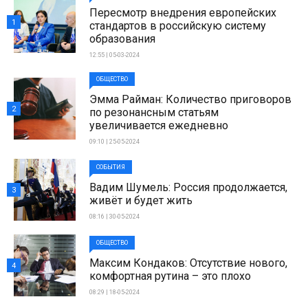
Пересмотр внедрения европейских
1
стандартов в российскую систему
образования
12:55 | 05-03-2024
ОБЩЕСТВО
Эмма Райман: Количество приговоров
2
по резонансным статьям
увеличивается ежедневно
09:10 | 25-05-2024
СОБЫТИЯ
Вадим Шумель: Россия продолжается,
3
живёт и будет жить
08:16 | 30-05-2024
ОБЩЕСТВО
Максим Кондаков: Отсутствие нового,
4
комфортная рутина – это плохо
08:29 | 18-05-2024