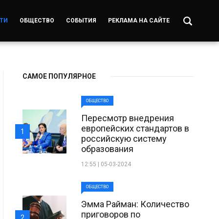
ТИ
ОБЩЕСТВО
СОБЫТИЯ
РЕКЛАМА НА САЙТЕ
САМОЕ ПОПУЛЯРНОЕ
ОБЩЕСТВО
Пересмотр внедрения
европейских стандартов в
1
российскую систему
образования
12:55 | 05-03-2024
ОБЩЕСТВО
Эмма Райман: Количество
приговоров по
2