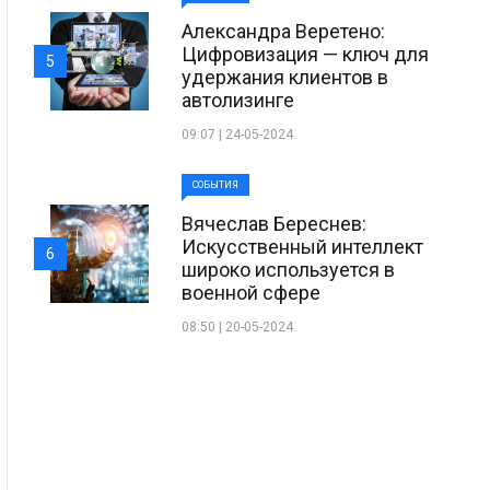
Александра Веретено:
Цифровизация — ключ для
5
удержания клиентов в
автолизинге
09:07 | 24-05-2024
СОБЫТИЯ
Вячеслав Береснев:
Искусственный интеллект
6
широко используется в
военной сфере
08:50 | 20-05-2024