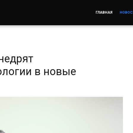
ГЛАВНАЯ
НОВОС
недрят
логии в новые