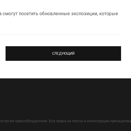
 смогут посетить обновленные экспозиции, которые
СЛЕДУЮЩИЙ
огласия правообладателей. Все права на тексты и иллюстрации принадлежат