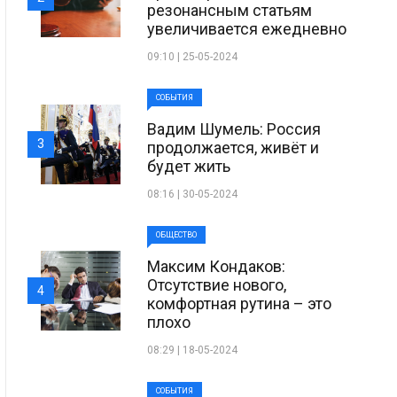
резонансным статьям
увеличивается ежедневно
09:10 | 25-05-2024
СОБЫТИЯ
Вадим Шумель: Россия
3
продолжается, живёт и
будет жить
08:16 | 30-05-2024
ОБЩЕСТВО
Максим Кондаков:
Отсутствие нового,
4
комфортная рутина – это
плохо
08:29 | 18-05-2024
СОБЫТИЯ