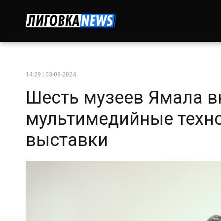
14:29 | 03-09-2024
Шесть музеев Ямала в
мультимедийные техно
выставки