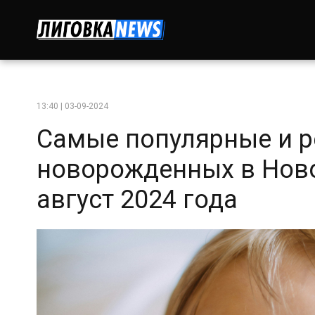
13:40 | 03-09-2024
Самые популярные и р
новорожденных в Ново
август 2024 года