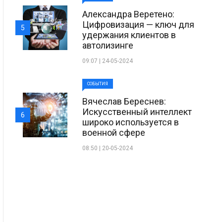
Александра Веретено:
Цифровизация — ключ для
5
удержания клиентов в
автолизинге
09:07 | 24-05-2024
СОБЫТИЯ
Вячеслав Береснев:
Искусственный интеллект
6
широко используется в
военной сфере
08:50 | 20-05-2024