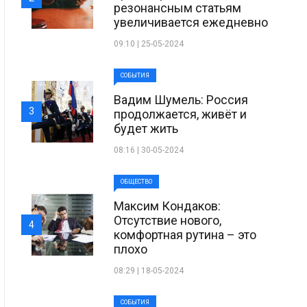
резонансным статьям
увеличивается ежедневно
09:10 | 25-05-2024
СОБЫТИЯ
Вадим Шумель: Россия
3
продолжается, живёт и
будет жить
08:16 | 30-05-2024
ОБЩЕСТВО
Максим Кондаков:
Отсутствие нового,
4
комфортная рутина – это
плохо
08:29 | 18-05-2024
СОБЫТИЯ