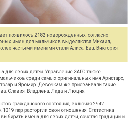
 свет появилось 2182 новорожденных, согласно
ярных имен для мальчиков выделяются Михаил,
олее частыми именами стали Алиса, Ева, Виктория,
 для своих детей. Управление ЗАГС также
мальчиков среди самых оригинальных имя Аристарх,
вятозар и Яромир. Девочкам же присваивали такие
ва, Славия, Владлена, Лада и Люция.
ктов гражданского состояния, включая 2942
к 1019 пар расторгли свои отношения. Статистика
выбирать имена для своих детей, сочетая традиции и