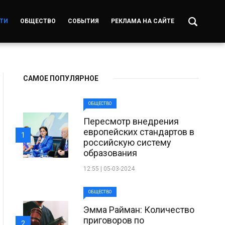
ТИ
ОБЩЕСТВО
СОБЫТИЯ
РЕКЛАМА НА САЙТЕ
САМОЕ ПОПУЛЯРНОЕ
ОБЩЕСТВО
Пересмотр внедрения
европейских стандартов в
1
российскую систему
образования
12:55 | 05-03-2024
ОБЩЕСТВО
Эмма Райман: Количество
приговоров по
2