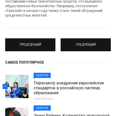
поставками новых транспортных средств, что вызывало
общественное беспокойство. Например, поступление
«Газелей» в начале года также стало темой обсуждений
среди местных жителей.
ПРЕДУДУЩИЙ
СЛЕДУЮЩИЙ
САМОЕ ПОПУЛЯРНОЕ
ОБЩЕСТВО
Пересмотр внедрения европейских
1
стандартов в российскую систему
образования
12:55 | 05-03-2024
ОБЩЕСТВО
Эмма Райман: Количество приговоров