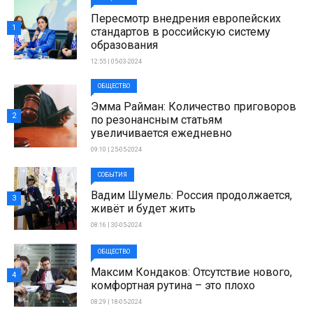
Пересмотр внедрения европейских
1
стандартов в российскую систему
образования
12:55 | 05-03-2024
ОБЩЕСТВО
Эмма Райман: Количество приговоров
2
по резонансным статьям
увеличивается ежедневно
09:10 | 25-05-2024
СОБЫТИЯ
Вадим Шумель: Россия продолжается,
3
живёт и будет жить
08:16 | 30-05-2024
ОБЩЕСТВО
Максим Кондаков: Отсутствие нового,
4
комфортная рутина – это плохо
08:29 | 18-05-2024