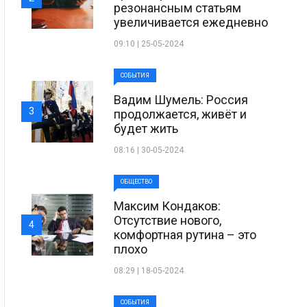
резонансным статьям
увеличивается ежедневно
09:10 | 25-05-2024
СОБЫТИЯ
Вадим Шумель: Россия
3
продолжается, живёт и
будет жить
08:16 | 30-05-2024
ОБЩЕСТВО
Максим Кондаков:
Отсутствие нового,
4
комфортная рутина – это
плохо
08:29 | 18-05-2024
СОБЫТИЯ