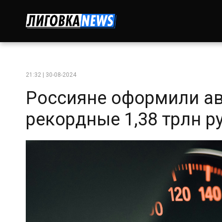
21:32 | 30-08-2024
Россияне оформили а
рекордные 1,38 трлн р