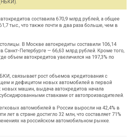
(НБКИ).
втокредитов составила 670,9 млрд рублей, а общее
,7 тыс., что также почти в два раза больше, чем в
столицы. В Москве автокредиты составили 106,14
 в Санкт-Петербурге — 66,63 млрд рублей. Кроме того,
где объем автокредитов увеличился на 197,3% по
НБКИ, связывает рост объемов кредитования с
щем и дефицитом новых автомобилей в первой
к новых машин, выдача автокредитов начала
и субсидированными ставками от автопроизводителей.
егковых автомобилей в России выросли на 42,4% в
 лет в стране достигло 32 млн, что составляет 71%
зменениях на российском автомобильном рынке.