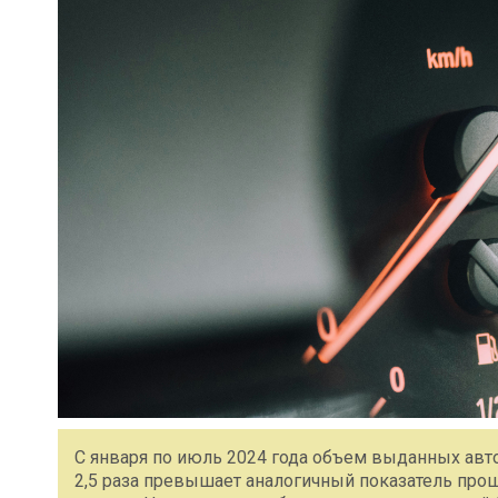
С января по июль 2024 года объем выданных авток
2,5 раза превышает аналогичный показатель прош