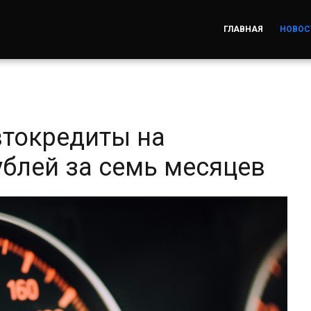
ГЛАВНАЯ
НОВОС
втокредиты на
ублей за семь месяцев