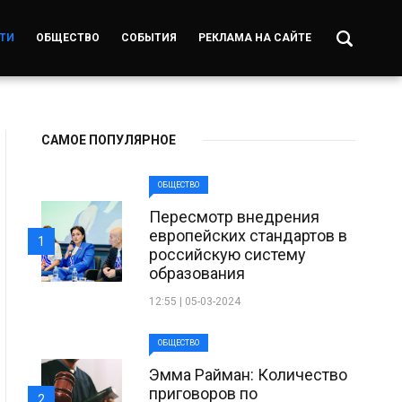
ТИ
ОБЩЕСТВО
СОБЫТИЯ
РЕКЛАМА НА САЙТЕ
САМОЕ ПОПУЛЯРНОЕ
ОБЩЕСТВО
Пересмотр внедрения
европейских стандартов в
1
российскую систему
образования
12:55 | 05-03-2024
ОБЩЕСТВО
Эмма Райман: Количество
приговоров по
2