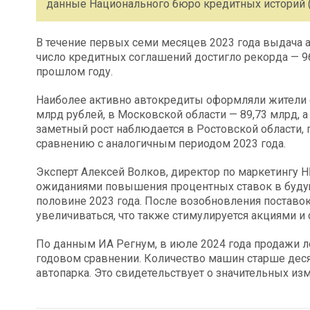
данные Национального бюро кредитных историй 
В течение первых семи месяцев 2023 года выдача а
число кредитных соглашений достигло рекорда — 961
прошлом году.
Наиболее активно автокредиты оформляли жители 
млрд рублей, в Московской области — 89,73 млрд, а
заметный рост наблюдается в Ростовской области, 
сравнению с аналогичным периодом 2023 года.
Эксперт Алексей Волков, директор по маркетингу 
ожиданиями повышения процентных ставок в буду
половине 2023 года. После возобновления поставо
увеличиваться, что также стимулируется акциями 
По данным ИА Регнум, в июле 2024 года продажи л
годовом сравнении. Количество машин старше десяти
автопарка. Это свидетельствует о значительных и