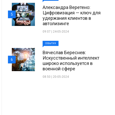
Александра Веретено:
Цифровизация — ключ для
5
удержания клиентов в
автолизинге
09:07 | 24-05-2024
СОБЫТИЯ
Вячеслав Береснев:
Искусственный интеллект
6
широко используется в
военной сфере
08:50 | 20-05-2024