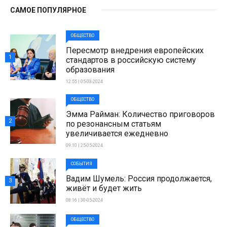
САМОЕ ПОПУЛЯРНОЕ
ОБЩЕСТВО
Пересмотр внедрения европейских
1
стандартов в российскую систему
образования
12:55 | 05-03-2024
ОБЩЕСТВО
Эмма Райман: Количество приговоров
2
по резонансным статьям
увеличивается ежедневно
09:10 | 25-05-2024
СОБЫТИЯ
Вадим Шумель: Россия продолжается,
3
живёт и будет жить
08:16 | 30-05-2024
ОБЩЕСТВО