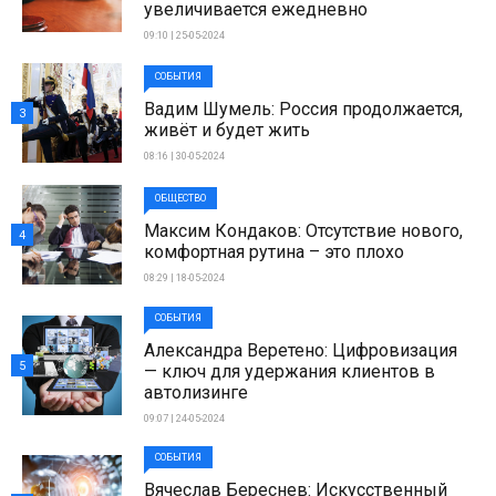
увеличивается ежедневно
09:10 | 25-05-2024
СОБЫТИЯ
Вадим Шумель: Россия продолжается,
3
живёт и будет жить
08:16 | 30-05-2024
ОБЩЕСТВО
Максим Кондаков: Отсутствие нового,
4
комфортная рутина – это плохо
08:29 | 18-05-2024
СОБЫТИЯ
Александра Веретено: Цифровизация
5
— ключ для удержания клиентов в
автолизинге
09:07 | 24-05-2024
СОБЫТИЯ
Вячеслав Береснев: Искусственный