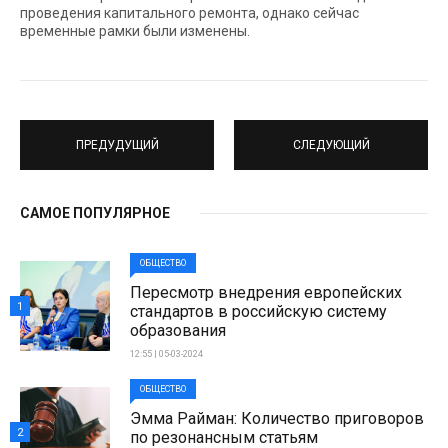
проведения капитального ремонта, однако сейчас
временные рамки были изменены.
ПРЕДУДУЩИЙ
СЛЕДУЮЩИЙ
САМОЕ ПОПУЛЯРНОЕ
ОБЩЕСТВО
Пересмотр внедрения европейских
1
стандартов в российскую систему
образования
12:55 | 05-03-2024
ОБЩЕСТВО
Эмма Райман: Количество приговоров
2
по резонансным статьям