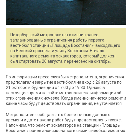
Петербургский метрополитен отменил ранее
запланированные ограничения работы первого
вестибюля станции «Площадь Восстания», выходящего
на Невский проспект и улицу Восстания. Начало
капитального ремонта эскалаторов, который должен
был стартовать 26 августа, перенесено на октябрь.
По информации пресс-службы метрополитена, ограничения
предполагали закрытие вестибюля на вход с 26 августа по
21 октября в будние дни с 17:00 до 19:30. Однако в
настоящее время на сайте метрополитена информация об
этих ограничениях исчезла. Когда именно начнется ремонт и
какие часы будут действовать ограничения, не уточняется.
Метрополитен сообщает, что более точные данные о
времени и дате начала работ будут предоставлены позже.
Напомним, что ремонт эскалаторов на станции «Площадь
Восстания» ранее анонсировался в связи с необходимостью