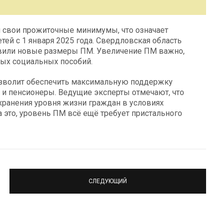
и свои прожиточные минимумы, что означает
ей с 1 января 2025 года. Свердловская область
новили новые размеры ПМ. Увеличение ПМ важно,
чных социальных пособий.
зволит обеспечить максимальную поддержку
и и пенсионеры. Ведущие эксперты отмечают, что
хранения уровня жизни граждан в условиях
а это, уровень ПМ всё ещё требует пристального
СЛЕДУЮЩИЙ