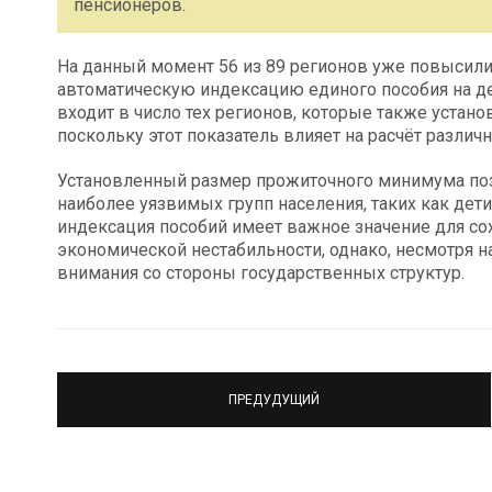
пенсионеров.
На данный момент 56 из 89 регионов уже повысил
автоматическую индексацию единого пособия на дет
входит в число тех регионов, которые также уста
поскольку этот показатель влияет на расчёт разли
Установленный размер прожиточного минимума по
наиболее уязвимых групп населения, таких как дет
индексация пособий имеет важное значение для со
экономической нестабильности, однако, несмотря н
внимания со стороны государственных структур.
ПРЕДУДУЩИЙ