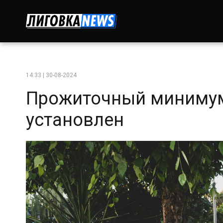
14:33 | 30-08-2024
Прожиточный минимум 
установлен