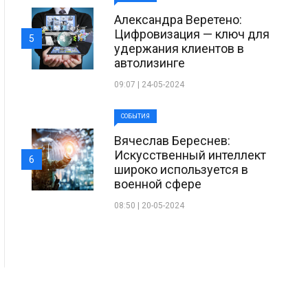
Александра Веретено:
Цифровизация — ключ для
5
удержания клиентов в
автолизинге
09:07 | 24-05-2024
СОБЫТИЯ
Вячеслав Береснев:
Искусственный интеллект
6
широко используется в
военной сфере
08:50 | 20-05-2024