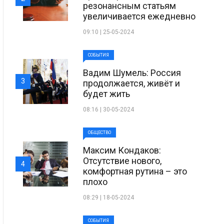
резонансным статьям
увеличивается ежедневно
09:10 | 25-05-2024
СОБЫТИЯ
Вадим Шумель: Россия
3
продолжается, живёт и
будет жить
08:16 | 30-05-2024
ОБЩЕСТВО
Максим Кондаков:
Отсутствие нового,
4
комфортная рутина – это
плохо
08:29 | 18-05-2024
СОБЫТИЯ