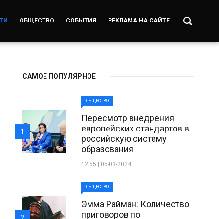
ТИ
ОБЩЕСТВО
СОБЫТИЯ
РЕКЛАМА НА САЙТЕ
САМОЕ ПОПУЛЯРНОЕ
ОБЩЕСТВО
Пересмотр внедрения
европейских стандартов в
1
российскую систему
образования
12:55 | 05-03-2024
ОБЩЕСТВО
Эмма Райман: Количество
приговоров по
2