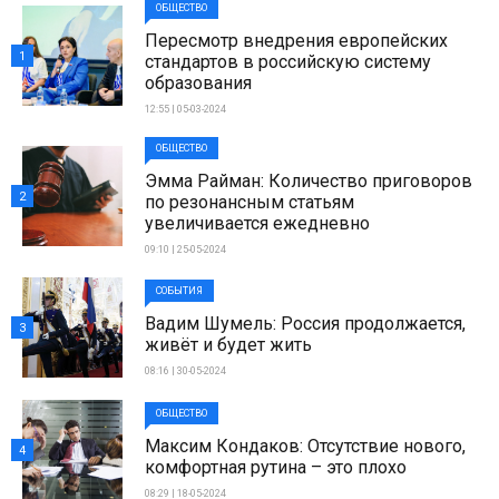
ОБЩЕСТВО
Пересмотр внедрения европейских
1
стандартов в российскую систему
образования
12:55 | 05-03-2024
ОБЩЕСТВО
Эмма Райман: Количество приговоров
2
по резонансным статьям
увеличивается ежедневно
09:10 | 25-05-2024
СОБЫТИЯ
Вадим Шумель: Россия продолжается,
3
живёт и будет жить
08:16 | 30-05-2024
ОБЩЕСТВО
Максим Кондаков: Отсутствие нового,
4
комфортная рутина – это плохо
08:29 | 18-05-2024