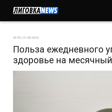
00:05 | 31-08-2024
Польза ежедневного у
здоровье на месячный