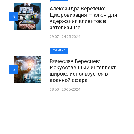
Александра Веретено:
Цифровизация — ключ для
5
удержания клиентов в
автолизинге
09:07 | 24-05-2024
СОБЫТИЯ
Вячеслав Береснев:
Искусственный интеллект
6
широко используется в
военной сфере
08:50 | 20-05-2024