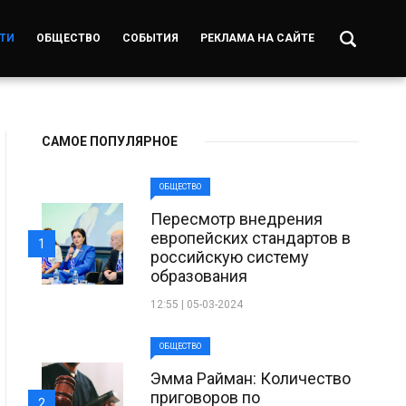
ТИ
ОБЩЕСТВО
СОБЫТИЯ
РЕКЛАМА НА САЙТЕ
САМОЕ ПОПУЛЯРНОЕ
ОБЩЕСТВО
Пересмотр внедрения
европейских стандартов в
1
российскую систему
образования
12:55 | 05-03-2024
ОБЩЕСТВО
Эмма Райман: Количество
приговоров по
2