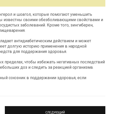
нгерол и шоагол, которые помогают уменьшить
нты известны своими обезболивающими свойствами и
осудистых заболеваний. Кроме того, зингиберен,
пищеварения.
бладает антидиабетическим действием и может
меет долгую историю применения в народной
редств для поддержания здоровья.
ых пределах, чтобы избежать негативных последствий
ебольших доз и следить за реакцией организма.
ощный союзник в поддержании здоровья, если
СЛЕДУЮЩИЙ