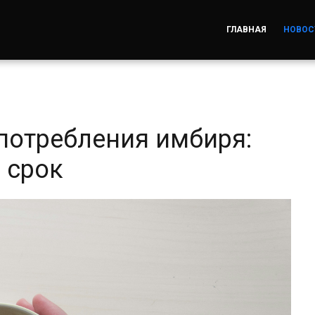
ГЛАВНАЯ
НОВОС
потребления имбиря:
 срок