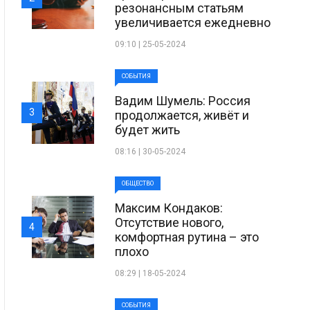
резонансным статьям
увеличивается ежедневно
09:10 | 25-05-2024
СОБЫТИЯ
Вадим Шумель: Россия
3
продолжается, живёт и
будет жить
08:16 | 30-05-2024
ОБЩЕСТВО
Максим Кондаков:
Отсутствие нового,
4
комфортная рутина – это
плохо
08:29 | 18-05-2024
СОБЫТИЯ