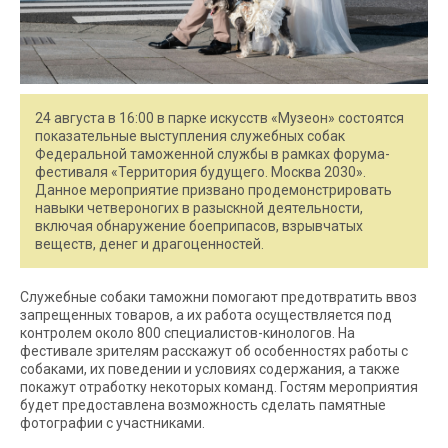
24 августа в 16:00 в парке искусств «Музеон» состоятся
показательные выступления служебных собак
Федеральной таможенной службы в рамках форума-
фестиваля «Территория будущего. Москва 2030».
Данное мероприятие призвано продемонстрировать
навыки четвероногих в разыскной деятельности,
включая обнаружение боеприпасов, взрывчатых
веществ, денег и драгоценностей.
Служебные собаки таможни помогают предотвратить ввоз
запрещенных товаров, а их работа осуществляется под
контролем около 800 специалистов-кинологов. На
фестивале зрителям расскажут об особенностях работы с
собаками, их поведении и условиях содержания, а также
покажут отработку некоторых команд. Гостям мероприятия
будет предоставлена возможность сделать памятные
фотографии с участниками.