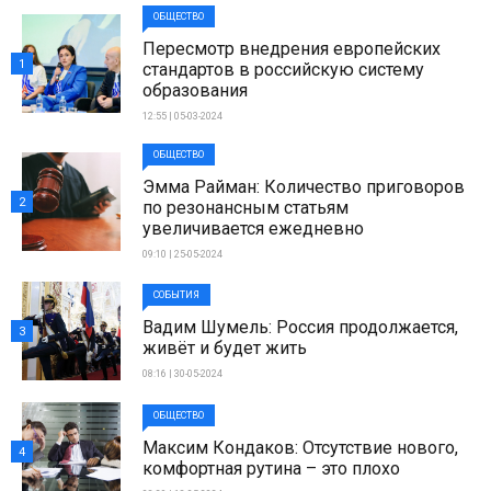
ОБЩЕСТВО
Пересмотр внедрения европейских
1
стандартов в российскую систему
образования
12:55 | 05-03-2024
ОБЩЕСТВО
Эмма Райман: Количество приговоров
2
по резонансным статьям
увеличивается ежедневно
09:10 | 25-05-2024
СОБЫТИЯ
Вадим Шумель: Россия продолжается,
3
живёт и будет жить
08:16 | 30-05-2024
ОБЩЕСТВО
Максим Кондаков: Отсутствие нового,
4
комфортная рутина – это плохо