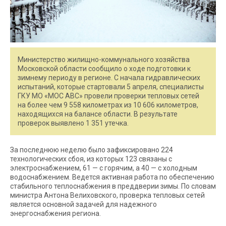
Министерство жилищно-коммунального хозяйства
Московской области сообщило о ходе подготовки к
зимнему периоду в регионе. С начала гидравлических
испытаний, которые стартовали 5 апреля, специалисты
ГКУ МО «МОС АВС» провели проверки тепловых сетей
на более чем 9 558 километрах из 10 606 километров,
находящихся на балансе области. В результате
проверок выявлено 1 351 утечка.
За последнюю неделю было зафиксировано 224
технологических сбоя, из которых 123 связаны с
электроснабжением, 61 — с горячим, а 40 — с холодным
водоснабжением. Ведется активная работа по обеспечению
стабильного теплоснабжения в преддверии зимы. По словам
министра Антона Велиховского, проверка тепловых сетей
является основной задачей для надежного
энергоснабжения региона.