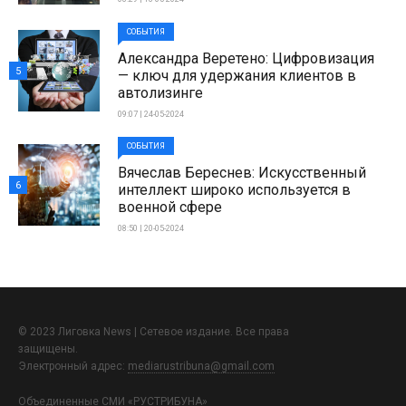
СОБЫТИЯ
Александра Веретено: Цифровизация
5
— ключ для удержания клиентов в
автолизинге
09:07 | 24-05-2024
СОБЫТИЯ
Вячеслав Береснев: Искусственный
6
интеллект широко используется в
военной сфере
08:50 | 20-05-2024
© 2023 Лиговка News | Сетевое издание. Все права
защищены.
Электронный адрес:
mediarustribuna@gmail.com
Объединенные СМИ «РУСТРИБУНА»