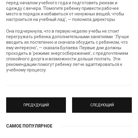
перед началом учебного года и подготовить рюкзак и
одежду с вечера. ‘Помогите ребенку привести рабочее
место в порядок и избавиться от ненужных вещей, чтобы
настроиться на учебный лад’, — пояснила директоры.
Она подчеркнула, что в первую неделю учебы не стоит
перегружать ребенка дополнительными занятиями. ‘Лучше
вводить их постепенно и сначала обсудить с ребенком, что
ему интересно’, — сказала Булаева. Первые дни должны
проходить в ‘режиме энергосбережения’, с предпочтением
спокойного досуга и возможности дольше поспать. Эти
рекомендации помогут ребенку легче адаптироваться к
учебному процессу.
ПРЕДУДУЩИЙ
СЛЕДУЮЩИЙ
САМОЕ ПОПУЛЯРНОЕ