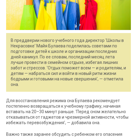
В преддверии нового учебного года директор 'Школы в
Некрасовке' Майя Булаева поделилась советами по
подготовке детей к школе и организации последних
дней каникул. По ее словам, последний месяц лета
лучше провести в семейном отдыхе, избегая лишних
забот и стрессов. 'Отдых поможет всем — и родителям, и
детям — набраться сил и войти в новый ритм жизни
бодрыми и готовыми на новые свершения', — отметила
она.
Для восстановления режима сна Булаева рекомендует
постепенно возвращаться к учебному графику, начиная
вставать на 20–30 минут раньше. ‘Перед сном желательно
отказываться от гаджетов и чрезмерной активности, чтобы
избежать перевозбуждения’, — добавила она.
Важно также заранее обсудить с ребенком его опасения