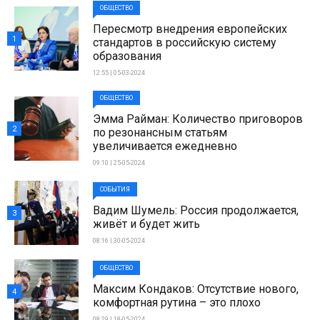
ОБЩЕСТВО
Пересмотр внедрения европейских
1
стандартов в российскую систему
образования
12:55 | 05-03-2024
ОБЩЕСТВО
Эмма Райман: Количество приговоров
2
по резонансным статьям
увеличивается ежедневно
09:10 | 25-05-2024
СОБЫТИЯ
Вадим Шумель: Россия продолжается,
3
живёт и будет жить
08:16 | 30-05-2024
ОБЩЕСТВО
Максим Кондаков: Отсутствие нового,
4
комфортная рутина – это плохо
08:29 | 18-05-2024