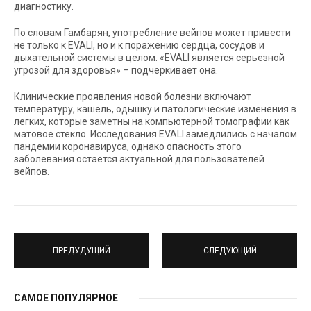
диагностику.
По словам Гамбарян, употребление вейпов может привести
не только к EVALI, но и к поражению сердца, сосудов и
дыхательной системы в целом. «EVALI является серьезной
угрозой для здоровья» – подчеркивает она.
Клинические проявления новой болезни включают
температуру, кашель, одышку и патологические изменения в
легких, которые заметны на компьютерной томографии как
матовое стекло. Исследования EVALI замедлились с началом
пандемии коронавируса, однако опасность этого
заболевания остается актуальной для пользователей
вейпов.
ПРЕДУДУЩИЙ
СЛЕДУЮЩИЙ
САМОЕ ПОПУЛЯРНОЕ