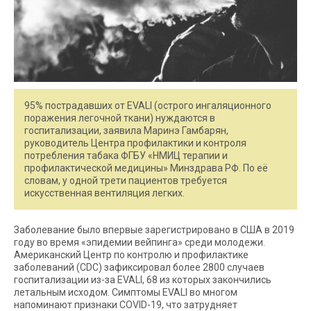
95% пострадавших от EVALI (острого ингаляционного
поражения легочной ткани) нуждаются в
госпитализации, заявила Маринэ Гамбарян,
руководитель Центра профилактики и контроля
потребления табака ФГБУ «НМИЦ терапии и
профилактической медицины» Минздрава РФ. По её
словам, у одной трети пациентов требуется
искусственная вентиляция легких.
Заболевание было впервые зарегистрировано в США в 2019
году во время «эпидемии вейпинга» среди молодежи.
Американский Центр по контролю и профилактике
заболеваний (CDC) зафиксировал более 2800 случаев
госпитализации из-за EVALI, 68 из которых закончились
летальным исходом. Симптомы EVALI во многом
напоминают признаки COVID-19, что затрудняет