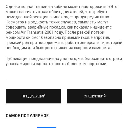
Однако полная тишина в кабине может насторожить. «Это
может означать отказ обоих двигателей, что требует
немедленной реакции экипажа», — предупредил пилот.
Несмотря на редкость таких случаев, самолёты могут
совершать аварийные посадки, как показал инцидент с
рейсом Air Transat в 2001 году. После резкой потери
мощности он смог безопасно приземлиться. Напротив,
громкий рев при посадке — это работа реверса тяги, который
необходим для быстрого снижения скорости самолёта.
Публикация предназначена для того, чтобы развеять страхи
у пассажиров и сделать полёты более комфортными.
ПРЕДУДУЩИЙ
СЛЕДУЮЩИЙ
САМОЕ ПОПУЛЯРНОЕ