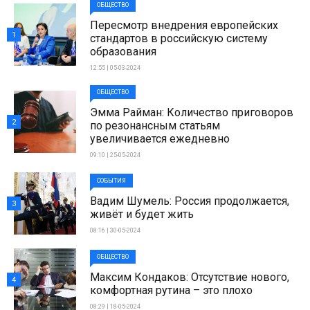
ОБЩЕСТВО
Пересмотр внедрения европейских
1
стандартов в российскую систему
образования
12:55 | 05-03-2024
ОБЩЕСТВО
Эмма Райман: Количество приговоров
2
по резонансным статьям
увеличивается ежедневно
09:10 | 25-05-2024
СОБЫТИЯ
Вадим Шумель: Россия продолжается,
3
живёт и будет жить
08:16 | 30-05-2024
ОБЩЕСТВО
Максим Кондаков: Отсутствие нового,
4
комфортная рутина – это плохо
08:29 | 18-05-2024