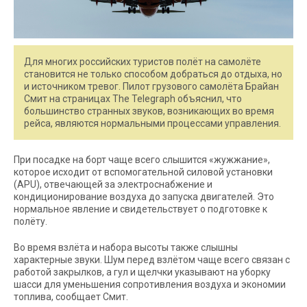
Для многих российских туристов полёт на самолёте
становится не только способом добраться до отдыха, но
и источником тревог. Пилот грузового самолёта Брайан
Смит на страницах The Telegraph объяснил, что
большинство странных звуков, возникающих во время
рейса, являются нормальными процессами управления.
При посадке на борт чаще всего слышится «жужжание»,
которое исходит от вспомогательной силовой установки
(APU), отвечающей за электроснабжение и
кондиционирование воздуха до запуска двигателей. Это
нормальное явление и свидетельствует о подготовке к
полёту.
Во время взлёта и набора высоты также слышны
характерные звуки. Шум перед взлётом чаще всего связан с
работой закрылков, а гул и щелчки указывают на уборку
шасси для уменьшения сопротивления воздуха и экономии
топлива, сообщает Смит.