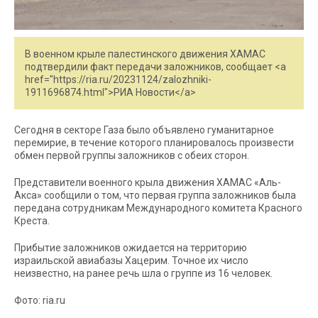
В военном крыле палестинского движения ХАМАС
подтвердили факт передачи заложников, сообщает <a
href="https://ria.ru/20231124/zalozhniki-
1911696874.html">РИА Новости</a>
Сегодня в секторе Газа было объявлено гуманитарное
перемирие, в течение которого планировалось произвести
обмен первой группы заложников с обеих сторон.
Представители военного крыла движения ХАМАС «Аль-
Акса» сообщили о том, что первая группа заложников была
передана сотрудникам Международного комитета Красного
Креста.
Прибытие заложников ожидается на территорию
израильской авиабазы Хацерим. Точное их число
неизвестно, на ранее речь шла о группе из 16 человек.
Фото: ria.ru