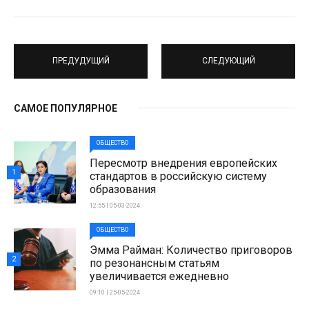
ПРЕДУДУЩИЙ
СЛЕДУЮЩИЙ
САМОЕ ПОПУЛЯРНОЕ
ОБЩЕСТВО
Пересмотр внедрения европейских
1
стандартов в российскую систему
образования
12:55 | 05-03-2024
ОБЩЕСТВО
Эмма Райман: Количество приговоров
2
по резонансным статьям
увеличивается ежедневно
09:10 | 25-05-2024