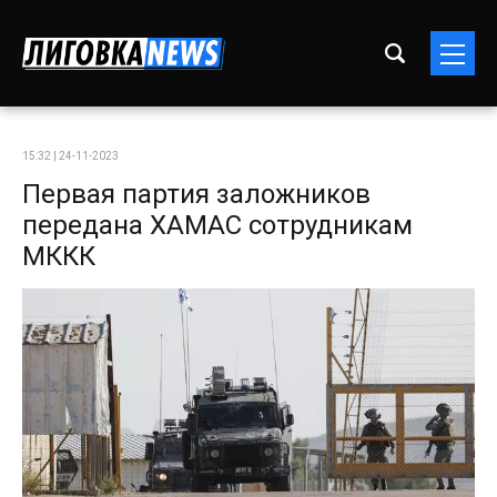
15:32 | 24-11-2023
Первая партия заложников
передана ХАМАС сотрудникам
МККК