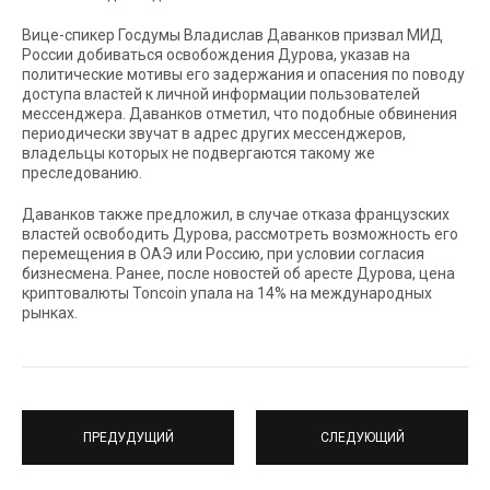
Вице-спикер Госдумы Владислав Даванков призвал МИД
России добиваться освобождения Дурова, указав на
политические мотивы его задержания и опасения по поводу
доступа властей к личной информации пользователей
мессенджера. Даванков отметил, что подобные обвинения
периодически звучат в адрес других мессенджеров,
владельцы которых не подвергаются такому же
преследованию.
Даванков также предложил, в случае отказа французских
властей освободить Дурова, рассмотреть возможность его
перемещения в ОАЭ или Россию, при условии согласия
бизнесмена. Ранее, после новостей об аресте Дурова, цена
криптовалюты Toncoin упала на 14% на международных
рынках.
ПРЕДУДУЩИЙ
СЛЕДУЮЩИЙ