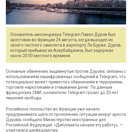
Основатель мессенджера Telegram Павел Дуров был
арестован во Франции 24 августа, когда выходил из
своего частного самолета в аэропорту Ле Бурже. Дуров,
который прибывал из Азербайджана, был задержан
около 20:00 местного времени.
Основные обвинения, выдвинутые против Дурова, связаны с
использованием зашифрованных сообщений в Telegram, что
потенциально может привести к обвинениям в терроризме,
торговле наркотиками и отмывании денег. По данным
французских СМИ, основателю Telegram грозит до 20 лет
лишения свободы.
Российское посольство во Франции уже начало
предпринимать шаги по прояснению ситуации вокруг ареста
Дурова, сообщило Министерство иностранных дел
Российской Федерации. «Дипломаты начали эту работу», —
отметили в дипведомстве.