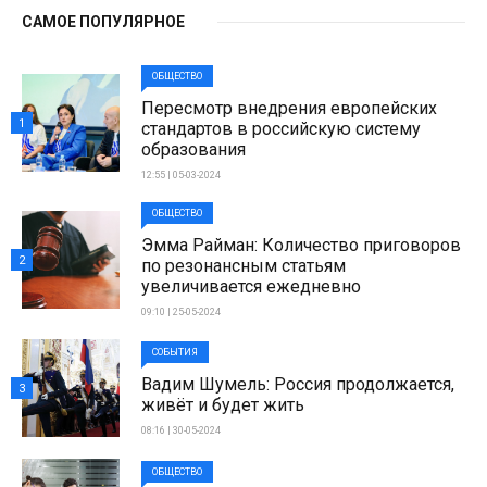
САМОЕ ПОПУЛЯРНОЕ
ОБЩЕСТВО
Пересмотр внедрения европейских
1
стандартов в российскую систему
образования
12:55 | 05-03-2024
ОБЩЕСТВО
Эмма Райман: Количество приговоров
2
по резонансным статьям
увеличивается ежедневно
09:10 | 25-05-2024
СОБЫТИЯ
Вадим Шумель: Россия продолжается,
3
живёт и будет жить
08:16 | 30-05-2024
ОБЩЕСТВО