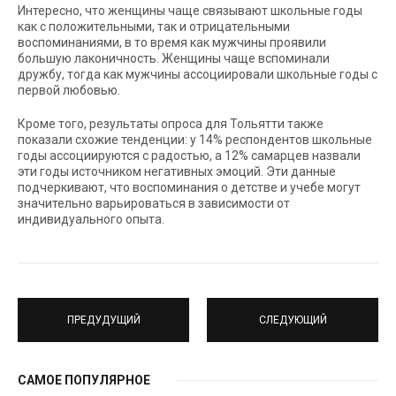
Интересно, что женщины чаще связывают школьные годы
как с положительными, так и отрицательными
воспоминаниями, в то время как мужчины проявили
большую лаконичность. Женщины чаще вспоминали
дружбу, тогда как мужчины ассоциировали школьные годы с
первой любовью.
Кроме того, результаты опроса для Тольятти также
показали схожие тенденции: у 14% респондентов школьные
годы ассоциируются с радостью, а 12% самарцев назвали
эти годы источником негативных эмоций. Эти данные
подчеркивают, что воспоминания о детстве и учебе могут
значительно варьироваться в зависимости от
индивидуального опыта.
ПРЕДУДУЩИЙ
СЛЕДУЮЩИЙ
САМОЕ ПОПУЛЯРНОЕ