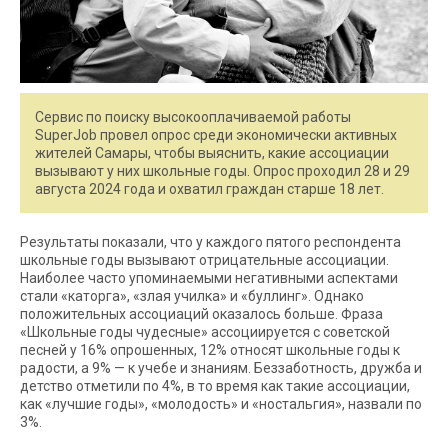
Сервис по поиску высокооплачиваемой работы
SuperJob провел опрос среди экономически активных
жителей Самары, чтобы выяснить, какие ассоциации
вызывают у них школьные годы. Опрос проходил 28 и 29
августа 2024 года и охватил граждан старше 18 лет.
Результаты показали, что у каждого пятого респондента
школьные годы вызывают отрицательные ассоциации.
Наиболее часто упоминаемыми негативными аспектами
стали «каторга», «злая училка» и «буллинг». Однако
положительных ассоциаций оказалось больше. Фраза
«Школьные годы чудесные» ассоциируется с советской
песней у 16% опрошенных, 12% относят школьные годы к
радости, а 9% — к учебе и знаниям. Беззаботность, дружба и
детство отметили по 4%, в то время как такие ассоциации,
как «лучшие годы», «молодость» и «ностальгия», назвали по
3%.