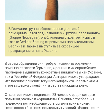
В Германии группа общественных деятелей,
объединившаяся под названием «Группа Новое начало»
(Gruppe Neubeginn), опубликовала открытое письмо в
газете Berliner Zeitung с призывом к правительствам
Берлина и Парижа выступить за скорейшее
прекращение огня на Украине.
В своем обращении они требуют «сложить оружие» и
призывают власти Германии, Франции и их европейских
партнеров выдвинуть конкретные инициативы как Украине,
так и Российской Федерации. Авторы письма утверждают,
что военное решение текущего конфликта невозможно и
угроза ядерного конфликта растет с каждым днем.
Открытое письмо подписали 28 человек, среди которых
политики, ученые и журналисты. Основные требования
подчеркивают необходимость организации мирных
переговоров без предварительных условий. «Наша цель –