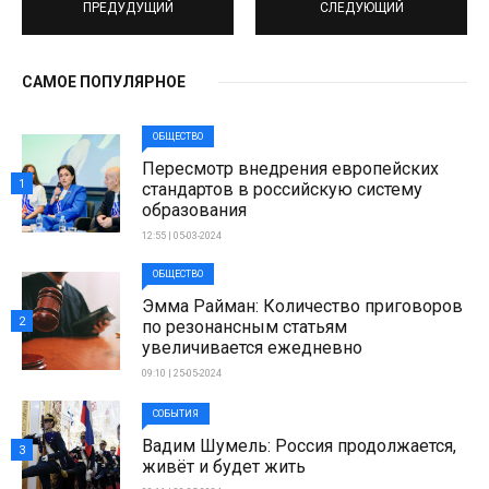
ПРЕДУДУЩИЙ
СЛЕДУЮЩИЙ
САМОЕ ПОПУЛЯРНОЕ
ОБЩЕСТВО
Пересмотр внедрения европейских
1
стандартов в российскую систему
образования
12:55 | 05-03-2024
ОБЩЕСТВО
Эмма Райман: Количество приговоров
2
по резонансным статьям
увеличивается ежедневно
09:10 | 25-05-2024
СОБЫТИЯ
Вадим Шумель: Россия продолжается,
3
живёт и будет жить