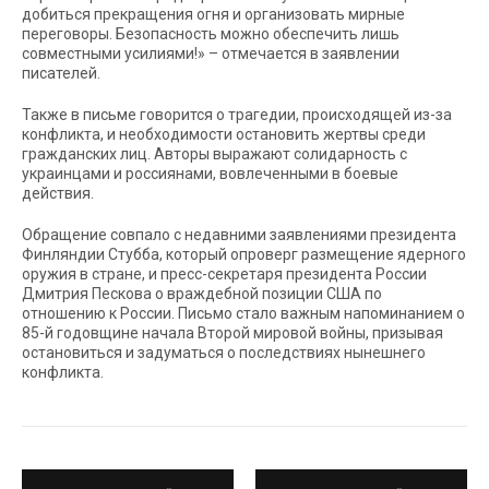
добиться прекращения огня и организовать мирные
переговоры. Безопасность можно обеспечить лишь
совместными усилиями!» – отмечается в заявлении
писателей.
Также в письме говорится о трагедии, происходящей из-за
конфликта, и необходимости остановить жертвы среди
гражданских лиц. Авторы выражают солидарность с
украинцами и россиянами, вовлеченными в боевые
действия.
Обращение совпало с недавними заявлениями президента
Финляндии Стубба, который опроверг размещение ядерного
оружия в стране, и пресс-секретаря президента России
Дмитрия Пескова о враждебной позиции США по
отношению к России. Письмо стало важным напоминанием о
85-й годовщине начала Второй мировой войны, призывая
остановиться и задуматься о последствиях нынешнего
конфликта.