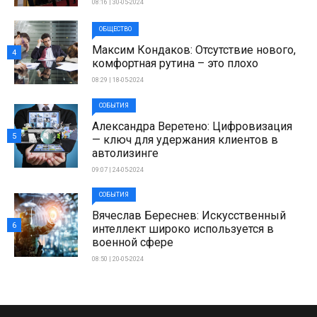
08:16 | 30-05-2024
ОБЩЕСТВО
Максим Кондаков: Отсутствие нового,
4
комфортная рутина – это плохо
08:29 | 18-05-2024
СОБЫТИЯ
Александра Веретено: Цифровизация
5
— ключ для удержания клиентов в
автолизинге
09:07 | 24-05-2024
СОБЫТИЯ
Вячеслав Береснев: Искусственный
6
интеллект широко используется в
военной сфере
08:50 | 20-05-2024