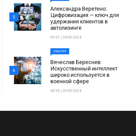
Александра Веретено:
Цифровизация — ключ для
5
удержания клиентов в
автолизинге
09:07 | 24-05-2024
СОБЫТИЯ
Вячеслав Береснев:
Искусственный интеллект
6
широко используется в
военной сфере
08:50 | 20-05-2024