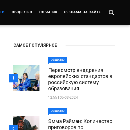
ТИ
ОБЩЕСТВО
СОБЫТИЯ
РЕКЛАМА НА САЙТЕ
САМОЕ ПОПУЛЯРНОЕ
ОБЩЕСТВО
Пересмотр внедрения
европейских стандартов в
1
российскую систему
образования
12:55 | 05-03-2024
ОБЩЕСТВО
Эмма Райман: Количество
приговоров по
2