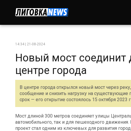
14:34 | 21-08-2024
Новый мост соединит д
центре города
В центре города открылся новый мост через реку
сообщение и снизить нагрузку на существующие 
срок — его открытие состоялось 15 октября 2023 г
Мост длиной 300 метров соединяет улицы Централ
автомобильного, так и для пешеходного движения.
проект стал одним из ключевых для развития город