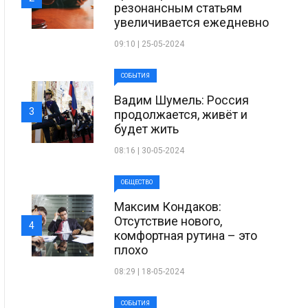
резонансным статьям
увеличивается ежедневно
09:10 | 25-05-2024
СОБЫТИЯ
Вадим Шумель: Россия
3
продолжается, живёт и
будет жить
08:16 | 30-05-2024
ОБЩЕСТВО
Максим Кондаков:
Отсутствие нового,
4
комфортная рутина – это
плохо
08:29 | 18-05-2024
СОБЫТИЯ