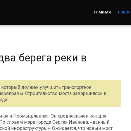
ГЛАВНАЯ
НОВОС
ва берега реки в
, который должен улучшить транспортное
переправы. Строительство моста завершилось в
ода.
ьная и Промышленная. Он предназначен как для
 По словам мэра города Сергея Иванова, «данный
ской инфраструктуры». Ожидается, что новый мост