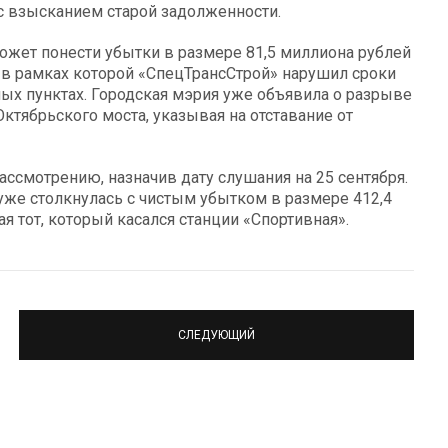
 с взысканием старой задолженности.
может понести убытки в размере 81,5 миллиона рублей
 в рамках которой «СпецТрансСтрой» нарушил сроки
ных пунктах. Городская мэрия уже объявила о разрыве
ктябрьского моста, указывая на отставание от
ссмотрению, назначив дату слушания на 25 сентября.
 уже столкнулась с чистым убытком в размере 412,4
я тот, который касался станции «Спортивная».
СЛЕДУЮЩИЙ