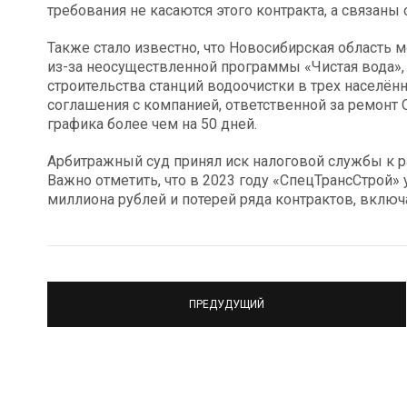
требования не касаются этого контракта, а связаны
Также стало известно, что Новосибирская область 
из-за неосуществленной программы «Чистая вода»,
строительства станций водоочистки в трех населён
соглашения с компанией, ответственной за ремонт О
графика более чем на 50 дней.
Арбитражный суд принял иск налоговой службы к ра
Важно отметить, что в 2023 году «СпецТрансСтрой»
миллиона рублей и потерей ряда контрактов, включа
ПРЕДУДУЩИЙ