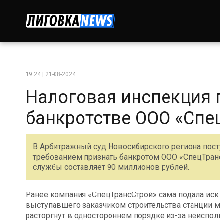
19:24 | 21-08-2024
Налоговая инспекция 
банкротстве ООО «Спе
В Арбитражный суд Новосибирского региона пост
требованием признать банкротом ООО «СпецТранс
службы составляет 90 миллионов рублей.
Ранее компания «СпецТрансСтрой» сама подала иск
выступавшего заказчиком строительства станции ме
расторгнут в одностороннем порядке из-за неиспол