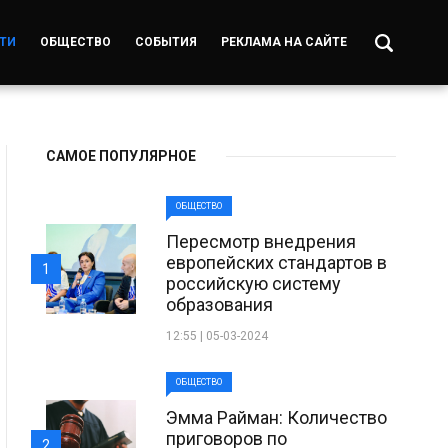
ТИ
ОБЩЕСТВО
СОБЫТИЯ
РЕКЛАМА НА САЙТЕ
САМОЕ ПОПУЛЯРНОЕ
ОБЩЕСТВО
Пересмотр внедрения
европейских стандартов в
1
российскую систему
образования
12:55 | 05-03-2024
ОБЩЕСТВО
Эмма Райман: Количество
приговоров по
2