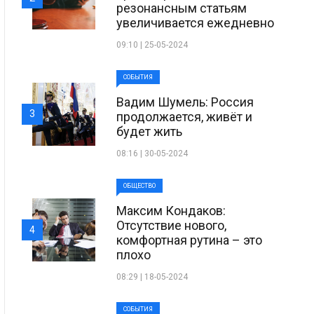
резонансным статьям
увеличивается ежедневно
09:10 | 25-05-2024
СОБЫТИЯ
Вадим Шумель: Россия
3
продолжается, живёт и
будет жить
08:16 | 30-05-2024
ОБЩЕСТВО
Максим Кондаков:
Отсутствие нового,
4
комфортная рутина – это
плохо
08:29 | 18-05-2024
СОБЫТИЯ