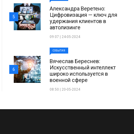
Александра Веретено:
Цифровизация — ключ для
5
удержания клиентов в
автолизинге
09:07 | 24-05-2024
СОБЫТИЯ
Вячеслав Береснев:
Искусственный интеллект
6
широко используется в
военной сфере
08:50 | 20-05-2024