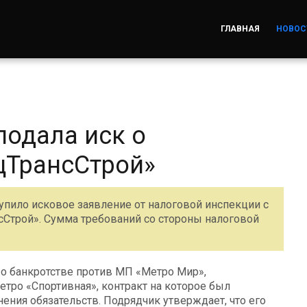
ГЛАВНАЯ
НОВОС
подала иск о
цТрансСтрой»
упило исковое заявление от налоговой инспекции с
Строй». Сумма требований со стороны налоговой
 о банкротстве против МП «Метро Мир»,
тро «Спортивная», контракт на которое был
нения обязательств. Подрядчик утверждает, что его