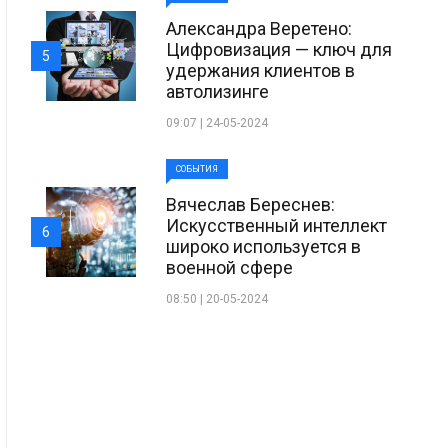
Александра Веретено:
Цифровизация — ключ для
5
удержания клиентов в
автолизинге
09:07 | 24-05-2024
СОБЫТИЯ
Вячеслав Береснев:
Искусственный интеллект
6
широко используется в
военной сфере
08:50 | 20-05-2024