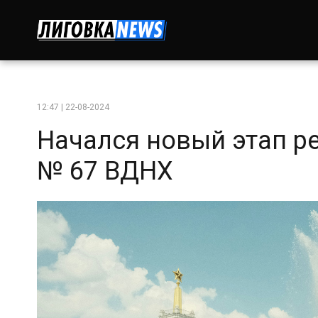
12:47 | 22-08-2024
Начался новый этап р
№ 67 ВДНХ