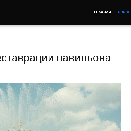
ГЛАВНАЯ
НОВОС
еставрации павильона