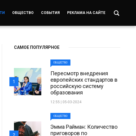
ТИ
ОБЩЕСТВО
СОБЫТИЯ
РЕКЛАМА НА САЙТЕ
САМОЕ ПОПУЛЯРНОЕ
ОБЩЕСТВО
Пересмотр внедрения
европейских стандартов в
1
российскую систему
образования
12:55 | 05-03-2024
ОБЩЕСТВО
Эмма Райман: Количество
приговоров по
2