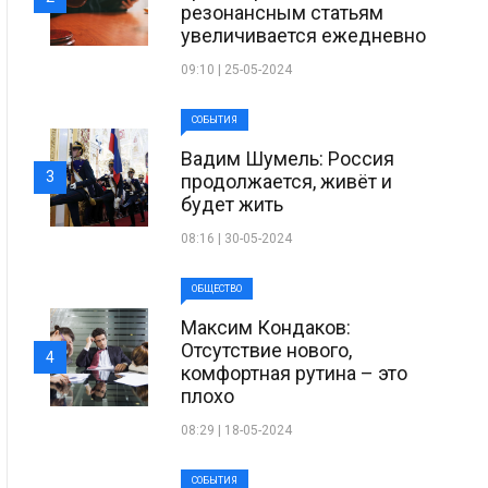
резонансным статьям
увеличивается ежедневно
09:10 | 25-05-2024
СОБЫТИЯ
Вадим Шумель: Россия
3
продолжается, живёт и
будет жить
08:16 | 30-05-2024
ОБЩЕСТВО
Максим Кондаков:
Отсутствие нового,
4
комфортная рутина – это
плохо
08:29 | 18-05-2024
СОБЫТИЯ