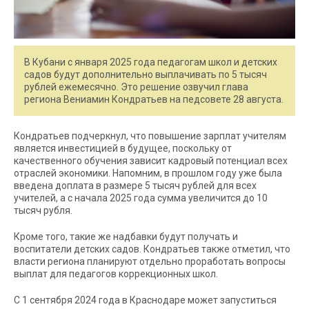
В Кубани с января 2025 года педагогам школ и детских
садов будут дополнительно выплачивать по 5 тысяч
рублей ежемесячно. Это решение озвучил глава
региона Вениамин Кондратьев на педсовете 28 августа.
Кондратьев подчеркнул, что повышение зарплат учителям
является инвестицией в будущее, поскольку от
качественного обучения зависит кадровый потенциал всех
отраслей экономики. Напомним, в прошлом году уже была
введена доплата в размере 5 тысяч рублей для всех
учителей, а с начала 2025 года сумма увеличится до 10
тысяч рубля.
Кроме того, такие же надбавки будут получать и
воспитатели детских садов. Кондратьев также отметил, что
власти региона планируют отдельно проработать вопросы
выплат для педагогов коррекционных школ.
С 1 сентября 2024 года в Краснодаре может запуститься