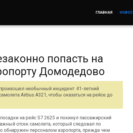
ГЛАВНАЯ
НОВОС
законно попасть на
ропорту Домодедово
 произошел необычный инцидент: 41-летний
молета Airbus A321, чтобы оказаться на рейсе до
 посадки на рейс S7 2625 и покинул пассажирский
гажный отсек самолета, который следовал по
о обнаружен персоналом аэропорта, прежде чем