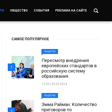
ТИ
ОБЩЕСТВО
СОБЫТИЯ
РЕКЛАМА НА САЙТЕ
САМОЕ ПОПУЛЯРНОЕ
ОБЩЕСТВО
Пересмотр внедрения
европейских стандартов в
1
российскую систему
образования
12:55 | 05-03-2024
ОБЩЕСТВО
Эмма Райман: Количество
приговоров по
2