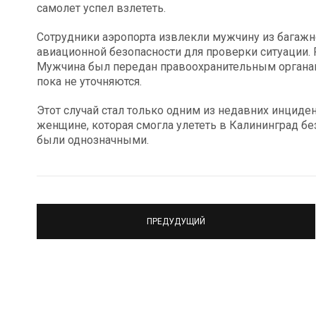
самолет успел взлететь.
Сотрудники аэропорта извлекли мужчину из багажн
авиационной безопасности для проверки ситуации. Р
Мужчина был передан правоохранительным органам
пока не уточняются.
Этот случай стал только одним из недавних инциде
женщине, которая смогла улететь в Калининград без
были однозначными.
ПРЕДУДУЩИЙ