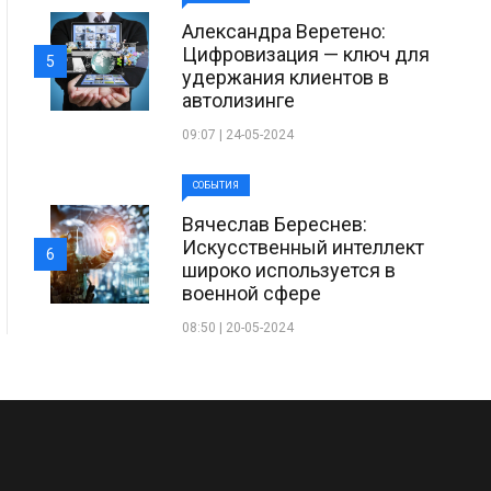
Александра Веретено:
Цифровизация — ключ для
5
удержания клиентов в
автолизинге
09:07 | 24-05-2024
СОБЫТИЯ
Вячеслав Береснев:
Искусственный интеллект
6
широко используется в
военной сфере
08:50 | 20-05-2024