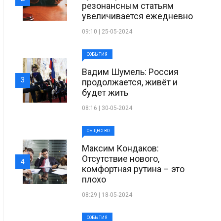
резонансным статьям
увеличивается ежедневно
09:10 | 25-05-2024
СОБЫТИЯ
Вадим Шумель: Россия
3
продолжается, живёт и
будет жить
08:16 | 30-05-2024
ОБЩЕСТВО
Максим Кондаков:
Отсутствие нового,
4
комфортная рутина – это
плохо
08:29 | 18-05-2024
СОБЫТИЯ