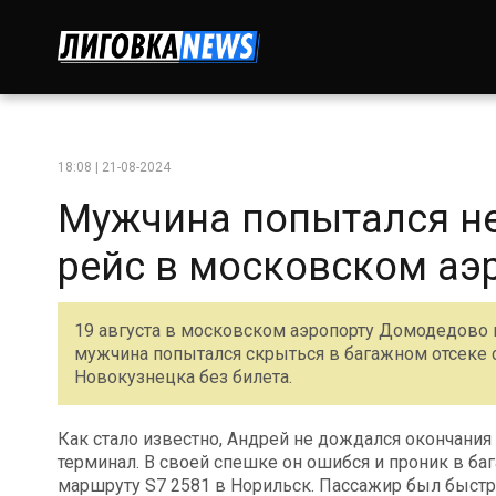
18:08 | 21-08-2024
Мужчина попытался не
рейс в московском аэ
19 августа в московском аэропорту Домодедово
мужчина попытался скрыться в багажном отсеке са
Новокузнецка без билета.
Как стало известно, Андрей не дождался окончания
терминал. В своей спешке он ошибся и проник в ба
маршруту S7 2581 в Норильск. Пассажир был быстр