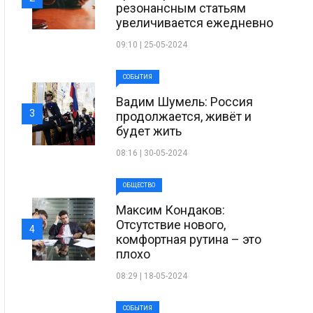
резонансным статьям
увеличивается ежедневно
09:10 | 25-05-2024
СОБЫТИЯ
Вадим Шумель: Россия
3
продолжается, живёт и
будет жить
08:16 | 30-05-2024
ОБЩЕСТВО
Максим Кондаков:
Отсутствие нового,
4
комфортная рутина – это
плохо
08:29 | 18-05-2024
СОБЫТИЯ