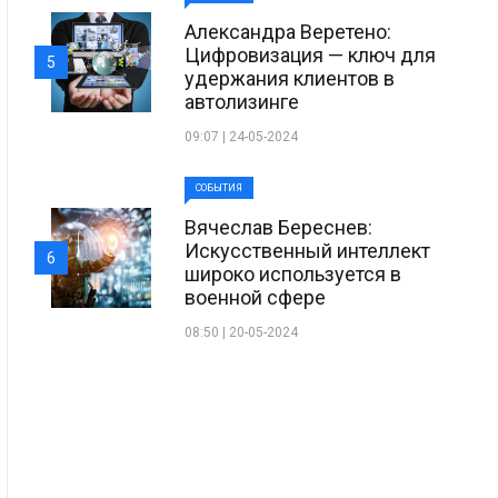
Александра Веретено:
Цифровизация — ключ для
5
удержания клиентов в
автолизинге
09:07 | 24-05-2024
СОБЫТИЯ
Вячеслав Береснев:
Искусственный интеллект
6
широко используется в
военной сфере
08:50 | 20-05-2024