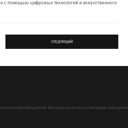
ан с помощью цифровых технологий и искусственного
СЛЕДУЮЩИЙ
огласия правообладателей. Все права на тексты и иллюстрации принадлежат