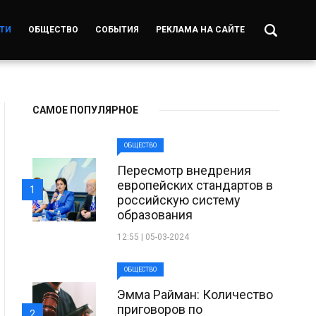
ТИ
ОБЩЕСТВО
СОБЫТИЯ
РЕКЛАМА НА САЙТЕ
САМОЕ ПОПУЛЯРНОЕ
ОБЩЕСТВО
Пересмотр внедрения
европейских стандартов в
1
российскую систему
образования
12:55 | 05-03-2024
ОБЩЕСТВО
Эмма Райман: Количество
приговоров по
2