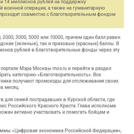
ли 14 миллионов рублей на поддержку
й военной операции, а также на гуманитарную
проходит совместно с благотворительным фондом
 2000, 3000, 5000 или 10000, причем один балл равен
дские (зеленые), так и призовые (красные) баллы. В
ионов рублей в благотворительные фонды через эту
 портале Мэра Москвы mos.ru и перейти в раздел
рать категорию «Благотворительность». Все
тники получают промокоды для отслеживания своих
в месяц.
 для семей пострадавших в Курской области, где
ес Российского Красного Креста. Глава исполкома
рожан активно участвовать и помогать бойцам и
раммы «Цифровая экономика Российской Федерации»,