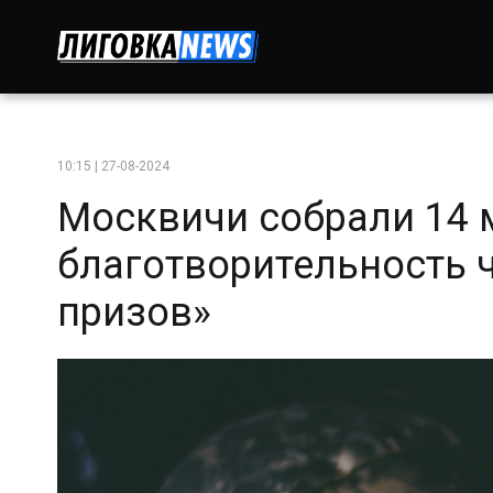
10:15 | 27-08-2024
Москвичи собрали 14 
благотворительность 
призов»