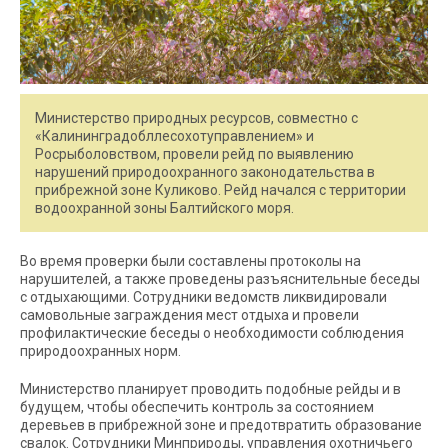
Министерство природных ресурсов, совместно с
«Калининградобллесохотуправлением» и
Росрыболовством, провели рейд по выявлению
нарушений природоохранного законодательства в
прибрежной зоне Куликово. Рейд начался с территории
водоохранной зоны Балтийского моря.
Во время проверки были составлены протоколы на
нарушителей, а также проведены разъяснительные беседы
с отдыхающими. Сотрудники ведомств ликвидировали
самовольные заграждения мест отдыха и провели
профилактические беседы о необходимости соблюдения
природоохранных норм.
Министерство планирует проводить подобные рейды и в
будущем, чтобы обеспечить контроль за состоянием
деревьев в прибрежной зоне и предотвратить образование
свалок. Сотрудники Минприроды, управления охотничьего