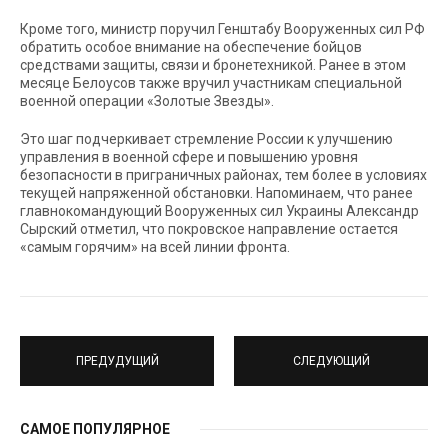
Кроме того, министр поручил Генштабу Вооруженных сил РФ
обратить особое внимание на обеспечение бойцов
средствами защиты, связи и бронетехникой. Ранее в этом
месяце Белоусов также вручил участникам специальной
военной операции «Золотые Звезды».
Это шаг подчеркивает стремление России к улучшению
управления в военной сфере и повышению уровня
безопасности в приграничных районах, тем более в условиях
текущей напряженной обстановки. Напоминаем, что ранее
главнокомандующий Вооруженных сил Украины Александр
Сырский отметил, что покровское направление остается
«самым горячим» на всей линии фронта.
ПРЕДУДУЩИЙ
СЛЕДУЮЩИЙ
САМОЕ ПОПУЛЯРНОЕ