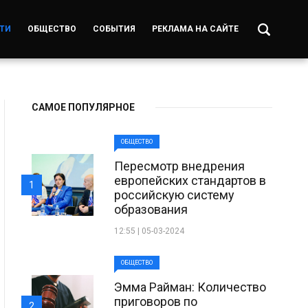
ТИ
ОБЩЕСТВО
СОБЫТИЯ
РЕКЛАМА НА САЙТЕ
САМОЕ ПОПУЛЯРНОЕ
ОБЩЕСТВО
Пересмотр внедрения
европейских стандартов в
1
российскую систему
образования
12:55 | 05-03-2024
ОБЩЕСТВО
Эмма Райман: Количество
приговоров по
2