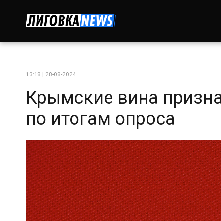
13:18 | 28-08-2024
Крымские вина призн
по итогам опроса