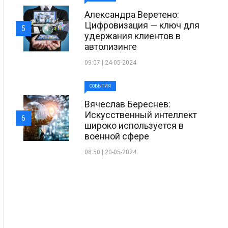
Александра Веретено:
Цифровизация — ключ для
5
удержания клиентов в
автолизинге
09:07 | 24-05-2024
СОБЫТИЯ
Вячеслав Береснев:
Искусственный интеллект
6
широко используется в
военной сфере
08:50 | 20-05-2024