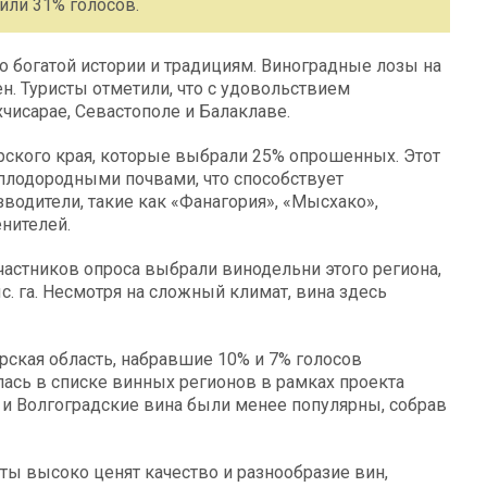
или 31% голосов.
о богатой истории и традициям. Виноградные лозы на
н. Туристы отметили, что с удовольствием
чисарае, Севастополе и Балаклаве.
рского края, которые выбрали 25% опрошенных. Этот
плодородными почвами, что способствует
водители, такие как «Фанагория», «Мысхако»,
нителей.
частников опроса выбрали винодельни этого региона,
. га. Несмотря на сложный климат, вина здесь
рская область, набравшие 10% и 7% голосов
лась в списке винных регионов в рамках проекта
 и Волгоградские вина были менее популярны, собрав
сты высоко ценят качество и разнообразие вин,