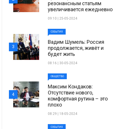
резонансным статьям
увеличивается ежедневно
09:10 | 25-05-2024
СОБЫТИЯ
Вадим Шумель: Россия
3
продолжается, живёт и
будет жить
08:16 | 30-05-2024
ОБЩЕСТВО
Максим Кондаков:
Отсутствие нового,
4
комфортная рутина – это
плохо
08:29 | 18-05-2024
СОБЫТИЯ