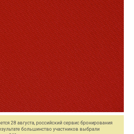
ется 28 августа, российский сервис бронирования
результате большинство участников выбрали