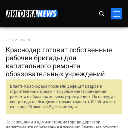
16:55 | 21-08-2024
Краснодар готовит собственные
рабочие бригады для
капитального ремонта
образовательных учреждений
Власти Краснодара признали дефицит кадров в
строительной отрасли, что усложняет проведение
ремонта в образовательных учреждениях. По плану, до
конца года необходимо отремонтировать 80 объектов,
включая 35 школ и 42 детских сада.
На совещании в администрации города директор
департамента образования Александр Звягинцев отметил,