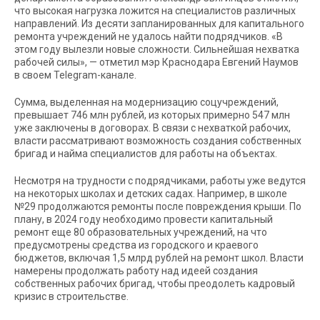
что высокая нагрузка ложится на специалистов различных
направлений. Из десяти запланированных для капитального
ремонта учреждений не удалось найти подрядчиков. «В
этом году вылезли новые сложности. Сильнейшая нехватка
рабочей силы», — отметил мэр Краснодара Евгений Наумов
в своем Telegram-канале.
Сумма, выделенная на модернизацию соцучреждений,
превышает 746 млн рублей, из которых примерно 547 млн
уже заключены в договорах. В связи с нехваткой рабочих,
власти рассматривают возможность создания собственных
бригад и найма специалистов для работы на объектах.
Несмотря на трудности с подрядчиками, работы уже ведутся
на некоторых школах и детских садах. Например, в школе
№29 продолжаются ремонты после повреждения крыши. По
плану, в 2024 году необходимо провести капитальный
ремонт еще 80 образовательных учреждений, на что
предусмотрены средства из городского и краевого
бюджетов, включая 1,5 млрд рублей на ремонт школ. Власти
намерены продолжать работу над идеей создания
собственных рабочих бригад, чтобы преодолеть кадровый
кризис в строительстве.