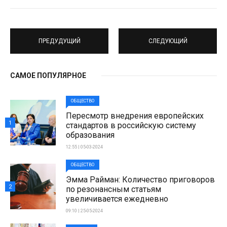
ПРЕДУДУЩИЙ
СЛЕДУЮЩИЙ
САМОЕ ПОПУЛЯРНОЕ
ОБЩЕСТВО
Пересмотр внедрения европейских
1
стандартов в российскую систему
образования
12:55 | 05-03-2024
ОБЩЕСТВО
Эмма Райман: Количество приговоров
2
по резонансным статьям
увеличивается ежедневно
09:10 | 25-05-2024