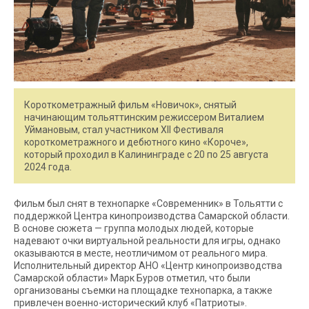
Короткометражный фильм «Новичок», снятый
начинающим тольяттинским режиссером Виталием
Уймановым, стал участником XII Фестиваля
короткометражного и дебютного кино «Короче»,
который проходил в Калининграде с 20 по 25 августа
2024 года.
Фильм был снят в технопарке «Современник» в Тольятти с
поддержкой Центра кинопроизводства Самарской области.
В основе сюжета — группа молодых людей, которые
надевают очки виртуальной реальности для игры, однако
оказываются в месте, неотличимом от реального мира.
Исполнительный директор АНО «Центр кинопроизводства
Самарской области» Марк Буров отметил, что были
организованы съемки на площадке технопарка, а также
привлечен военно-исторический клуб «Патриоты».