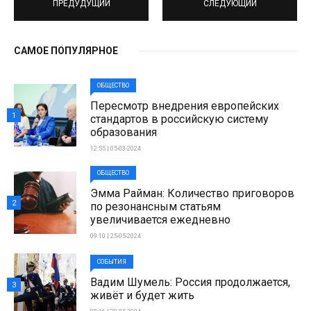
ПРЕДУДУЩИЙ
СЛЕДУЮЩИЙ
САМОЕ ПОПУЛЯРНОЕ
ОБЩЕСТВО
Пересмотр внедрения европейских
1
стандартов в российскую систему
образования
12:55 | 05-03-2024
ОБЩЕСТВО
Эмма Райман: Количество приговоров
2
по резонансным статьям
увеличивается ежедневно
09:10 | 25-05-2024
СОБЫТИЯ
Вадим Шумель: Россия продолжается,
3
живёт и будет жить