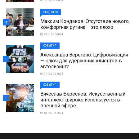
08:16 | 30-05-2024
ОБЩЕСТВО
Максим Кондаков: Отсутствие нового,
4
комфортная рутина – это плохо
08:29 | 18-05-2024
СОБЫТИЯ
Александра Веретено: Цифровизация
5
— ключ для удержания клиентов в
автолизинге
09:07 | 24-05-2024
СОБЫТИЯ
Вячеслав Береснев: Искусственный
6
интеллект широко используется в
военной сфере
08:50 | 20-05-2024