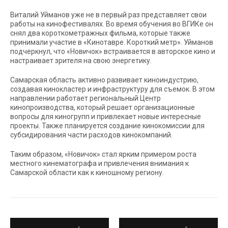
Виталий Уйманов уже не в первый раз представляет свои
работы на кинофестивалях. Во время обучения во ВГИКе он
снял два короткометражных фильма, которые также
принимали участие в «Кинотавре. Короткий метр». Уйманов
подчеркнул, что «Новичок» встраивается в авторское кино и
настраивает зрителя на свою энергетику.
Самарская область активно развивает киноиндустрию,
создавая кинокластер и инфраструктуру для съемок. В этом
направлении работает региональный Центр
кинопроизводства, который решает организационные
вопросы для киногрупп и привлекает новые интересные
проекты. Также планируется создание кинокомиссии для
субсидирования части расходов кинокомпаний.
Таким образом, «Новичок» стал ярким примером роста
местного кинематографа и привлечения внимания к
Самарской области как к киношному региону.