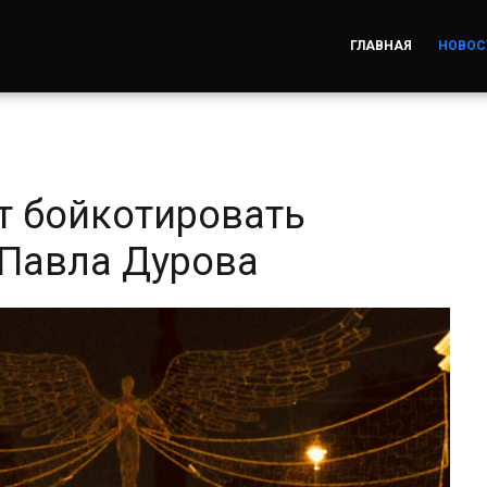
ГЛАВНАЯ
НОВОС
т бойкотировать
 Павла Дурова