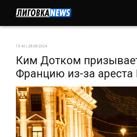
15:42 | 28-08-2024
Ким Дотком призывае
Францию из-за ареста