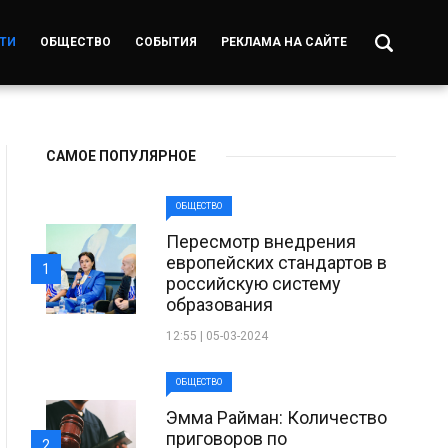
ТИ
ОБЩЕСТВО
СОБЫТИЯ
РЕКЛАМА НА САЙТЕ
САМОЕ ПОПУЛЯРНОЕ
ОБЩЕСТВО
Пересмотр внедрения
европейских стандартов в
1
российскую систему
образования
12:55 | 05-03-2024
ОБЩЕСТВО
Эмма Райман: Количество
приговоров по
2