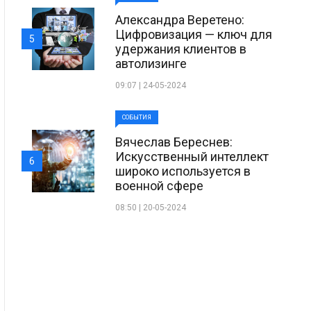
Александра Веретено:
Цифровизация — ключ для
5
удержания клиентов в
автолизинге
09:07 | 24-05-2024
СОБЫТИЯ
Вячеслав Береснев:
Искусственный интеллект
6
широко используется в
военной сфере
08:50 | 20-05-2024