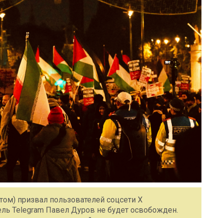
том) призвал пользователей соцсети X
ель Telegram Павел Дуров не будет освобожден.