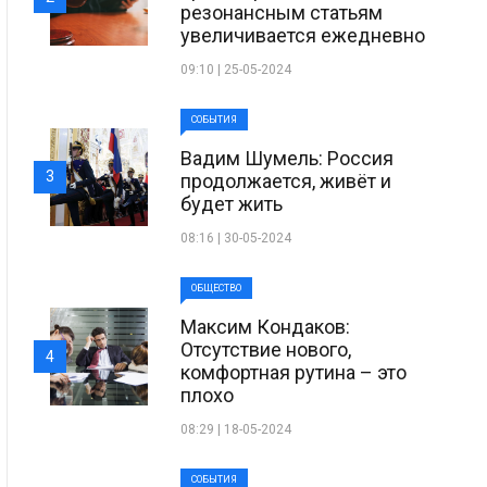
резонансным статьям
увеличивается ежедневно
09:10 | 25-05-2024
СОБЫТИЯ
Вадим Шумель: Россия
3
продолжается, живёт и
будет жить
08:16 | 30-05-2024
ОБЩЕСТВО
Максим Кондаков:
Отсутствие нового,
4
комфортная рутина – это
плохо
08:29 | 18-05-2024
СОБЫТИЯ