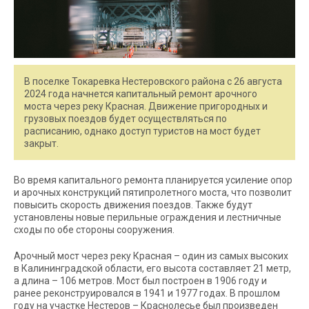
В поселке Токаревка Нестеровского района с 26 августа
2024 года начнется капитальный ремонт арочного
моста через реку Красная. Движение пригородных и
грузовых поездов будет осуществляться по
расписанию, однако доступ туристов на мост будет
закрыт.
Во время капитального ремонта планируется усиление опор
и арочных конструкций пятипролетного моста, что позволит
повысить скорость движения поездов. Также будут
установлены новые перильные ограждения и лестничные
сходы по обе стороны сооружения.
Арочный мост через реку Красная – один из самых высоких
в Калининградской области, его высота составляет 21 метр,
а длина – 106 метров. Мост был построен в 1906 году и
ранее реконструировался в 1941 и 1977 годах. В прошлом
году на участке Нестеров – Краснолесье был произведен