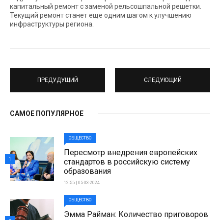
капитальный ремонт с заменой рельсошпальной решетки.
Текущий ремонт станет еще одним шагом к улучшению
инфраструктуры региона.
ПРЕДУДУЩИЙ
СЛЕДУЮЩИЙ
САМОЕ ПОПУЛЯРНОЕ
ОБЩЕСТВО
Пересмотр внедрения европейских
1
стандартов в российскую систему
образования
12:55 | 05-03-2024
ОБЩЕСТВО
Эмма Райман: Количество приговоров