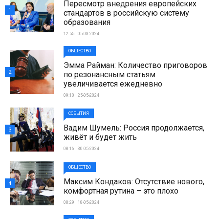
Пересмотр внедрения европейских
1
стандартов в российскую систему
образования
12:55 | 05-03-2024
ОБЩЕСТВО
Эмма Райман: Количество приговоров
2
по резонансным статьям
увеличивается ежедневно
09:10 | 25-05-2024
СОБЫТИЯ
Вадим Шумель: Россия продолжается,
3
живёт и будет жить
08:16 | 30-05-2024
ОБЩЕСТВО
Максим Кондаков: Отсутствие нового,
4
комфортная рутина – это плохо
08:29 | 18-05-2024