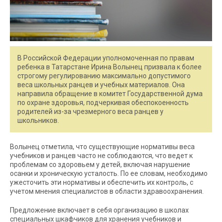
В Российской Федерации уполномоченная по правам
ребенка в Татарстане Ирина Волынец призвала к более
строгому регулированию максимально допустимого
веса школьных ранцев и учебных материалов. Она
направила обращение в комитет Государственной дума
по охране здоровья, подчеркивая обеспокоенность
родителей из-за чрезмерного веса ранцев у
школьников.
Волынец отметила, что существующие нормативы веса
учебников и ранцев часто не соблюдаются, что ведет к
проблемам со здоровьем у детей, включая нарушение
осанки и хроническую усталость. По ее словам, необходимо
ужесточить эти нормативы и обеспечить их контроль, с
учетом мнения специалистов в области здравоохранения.
Предложение включает в себя организацию в школах
специальных шкафчиков для хранения учебников и