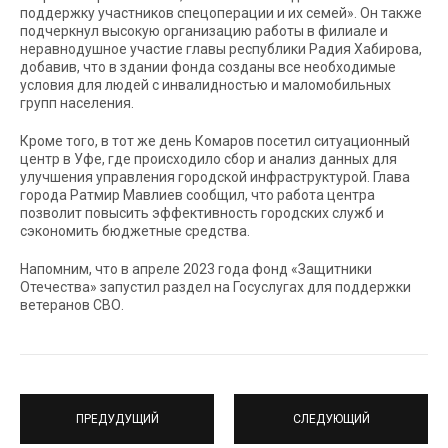
поддержку участников спецоперации и их семей». Он также
подчеркнул высокую организацию работы в филиале и
неравнодушное участие главы республики Радия Хабирова,
добавив, что в здании фонда созданы все необходимые
условия для людей с инвалидностью и маломобильных
групп населения.
Кроме того, в тот же день Комаров посетил ситуационный
центр в Уфе, где происходило сбор и анализ данных для
улучшения управления городской инфраструктурой. Глава
города Ратмир Мавлиев сообщил, что работа центра
позволит повысить эффективность городских служб и
сэкономить бюджетные средства.
Напомним, что в апреле 2023 года фонд «Защитники
Отечества» запустил раздел на Госуслугах для поддержки
ветеранов СВО.
ПРЕДУДУЩИЙ
СЛЕДУЮЩИЙ