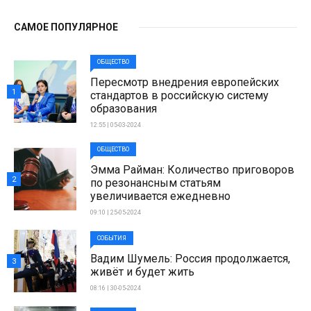
САМОЕ ПОПУЛЯРНОЕ
ОБЩЕСТВО
Пересмотр внедрения европейских
1
стандартов в российскую систему
образования
12:55 | 05-03-2024
ОБЩЕСТВО
Эмма Райман: Количество приговоров
2
по резонансным статьям
увеличивается ежедневно
09:10 | 25-05-2024
СОБЫТИЯ
Вадим Шумель: Россия продолжается,
3
живёт и будет жить
08:16 | 30-05-2024