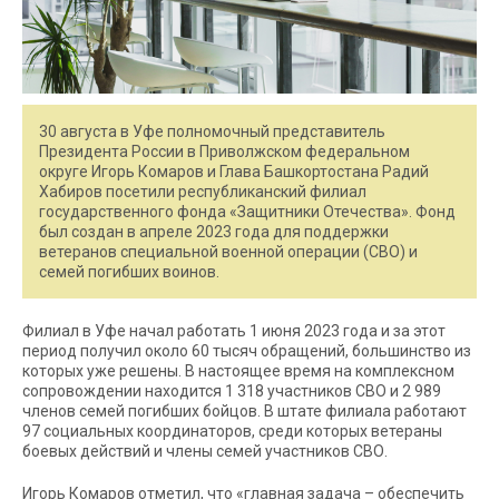
30 августа в Уфе полномочный представитель
Президента России в Приволжском федеральном
округе Игорь Комаров и Глава Башкортостана Радий
Хабиров посетили республиканский филиал
государственного фонда «Защитники Отечества». Фонд
был создан в апреле 2023 года для поддержки
ветеранов специальной военной операции (СВО) и
семей погибших воинов.
Филиал в Уфе начал работать 1 июня 2023 года и за этот
период получил около 60 тысяч обращений, большинство из
которых уже решены. В настоящее время на комплексном
сопровождении находится 1 318 участников СВО и 2 989
членов семей погибших бойцов. В штате филиала работают
97 социальных координаторов, среди которых ветераны
боевых действий и члены семей участников СВО.
Игорь Комаров отметил, что «главная задача – обеспечить